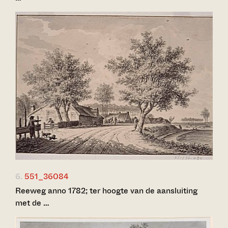
6.
551_36084
Reeweg anno 1782; ter hoogte van de aansluiting
met de …