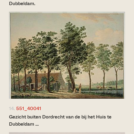
Dubbeldam.
14.
551_40041
Gezicht buiten Dordrecht van de bij het Huis te
Dubbeldam …