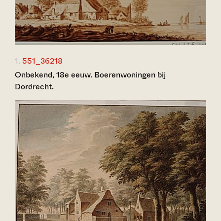
1.
551_36218
Onbekend, 18e eeuw. Boerenwoningen bij
Dordrecht.