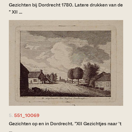
Gezichten bij Dordrecht 1780. Latere drukken van de
" XII …
5.
551_10069
Gezichten op en in Dordrecht. "XII Gezichtjes naar 't
…