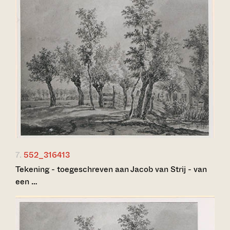
7.
552_316413
Tekening - toegeschreven aan Jacob van Strij - van
een …