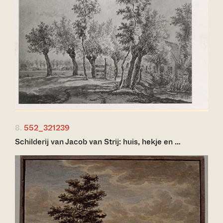
8.
552_321239
Schilderij van Jacob van Strij: huis, hekje en …