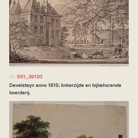
16.
551_36120
Develsteyn anno 1815; linkerzijde en bijbehorende
boerderij.