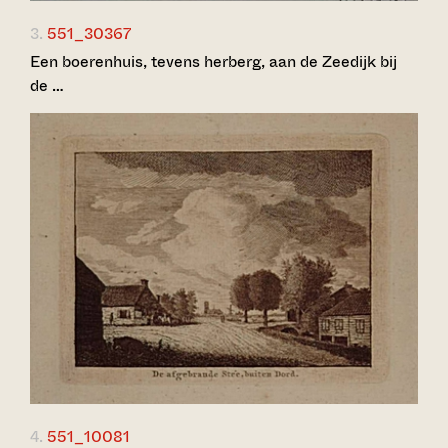
3.
551_30367
Een boerenhuis, tevens herberg, aan de Zeedijk bij
de …
4.
551_10081