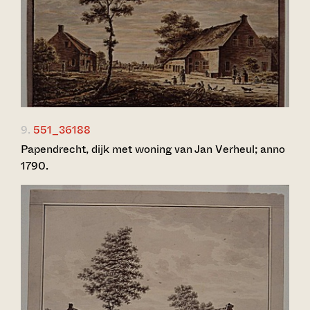
9.
551_36188
Papendrecht, dijk met woning van Jan Verheul; anno
1790.