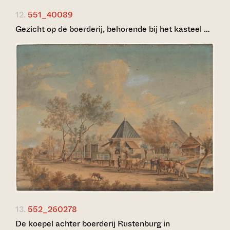
12.
551_40089
Gezicht op de boerderij, behorende bij het kasteel …
13.
552_260278
De koepel achter boerderij Rustenburg in