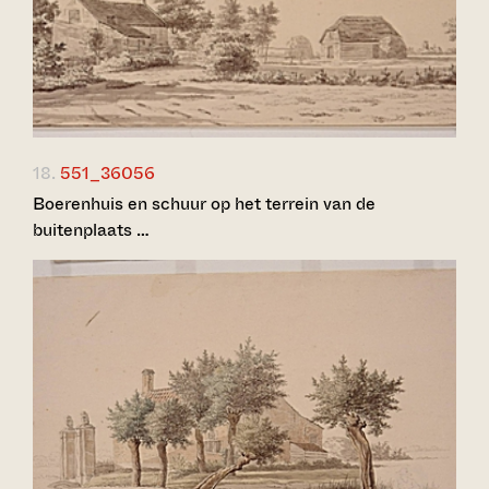
18.
551_36056
Boerenhuis en schuur op het terrein van de
buitenplaats …