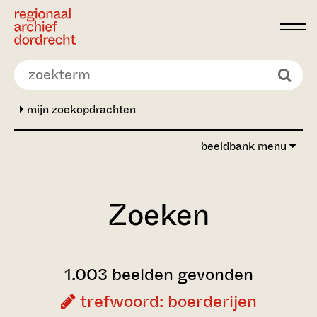
Ga direct naar de inhoud
mijn zoekopdrachten
beeldbank menu
Zoeken
1.003 beelden gevonden
trefwoord: boerderijen