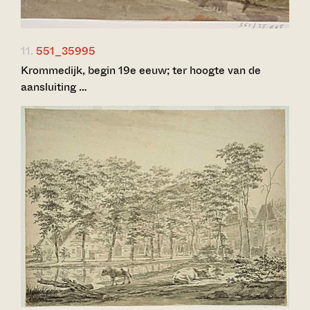
11.
551_35995
Krommedijk, begin 19e eeuw; ter hoogte van de
aansluiting …