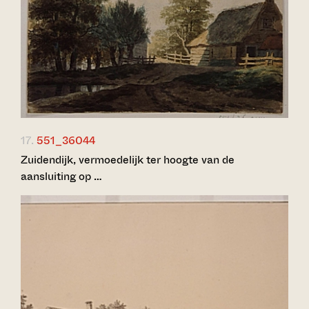
17.
551_36044
Zuidendijk, vermoedelijk ter hoogte van de
aansluiting op …