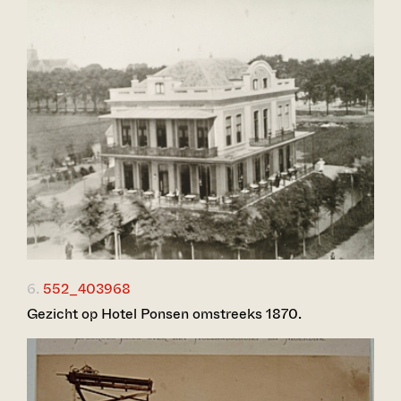
6.
552_403968
Gezicht op Hotel Ponsen omstreeks 1870.