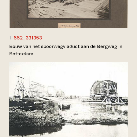
1.
552_331353
Bouw van het spoorwegviaduct aan de Bergweg in
Rotterdam.