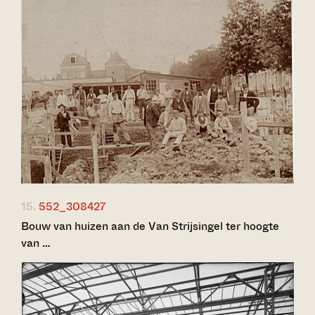
15.
552_308427
Bouw van huizen aan de Van Strijsingel ter hoogte
van …