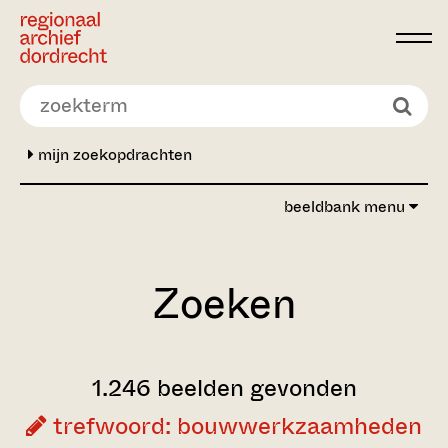
Ga direct naar de inhoud
mijn zoekopdrachten
beeldbank menu
Zoeken
1.246 beelden gevonden
trefwoord: bouwwerkzaamheden