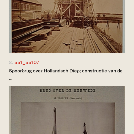
8.
551_55107
Spoorbrug over Hollandsch Diep; constructie van de
…