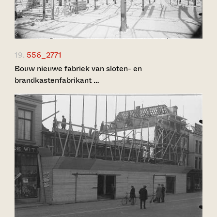
19.
556_2771
Bouw nieuwe fabriek van sloten- en
brandkastenfabrikant …