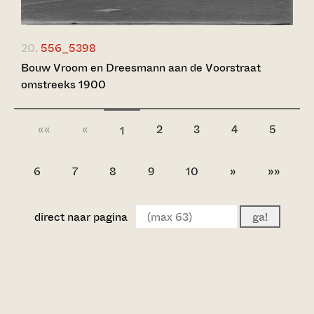
20.
556_5398
Bouw Vroom en Dreesmann aan de Voorstraat
omstreeks 1900
««
«
2
3
4
5
1
6
7
8
9
10
»
»»
direct naar pagina
ga!