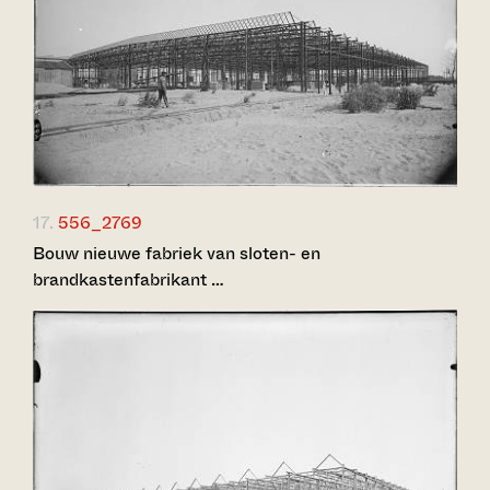
17.
556_2769
Bouw nieuwe fabriek van sloten- en
brandkastenfabrikant …