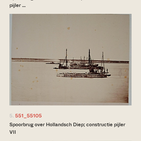
pijler …
5.
551_55105
Spoorbrug over Hollandsch Diep; constructie pijler
VII