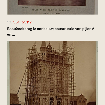
10.
551_55117
Baanhoekbrug in aanbouw; constructie van pijler V
en …