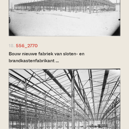
18.
556_2770
Bouw nieuwe fabriek van sloten- en
brandkastenfabrikant …