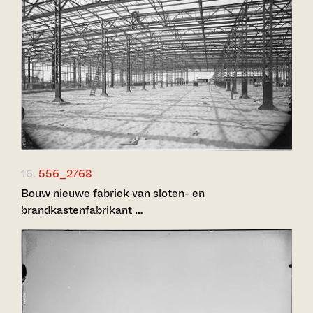
16.
556_2768
Bouw nieuwe fabriek van sloten- en
brandkastenfabrikant …