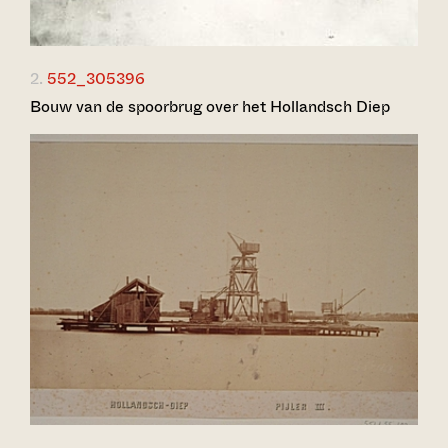
2.
552_305396
Bouw van de spoorbrug over het Hollandsch Diep