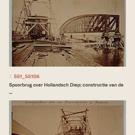
7.
551_55106
Spoorbrug over Hollandsch Diep; constructie van de
…