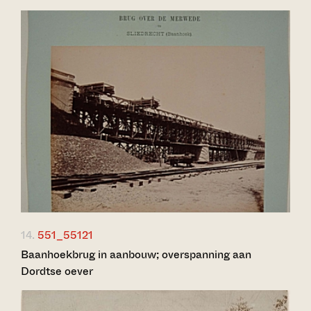
14.
551_55121
Baanhoekbrug in aanbouw; overspanning aan
Dordtse oever