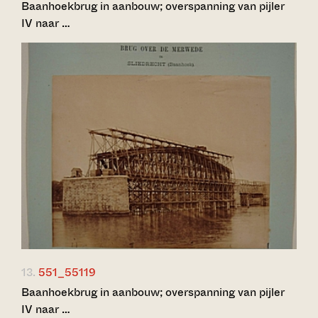
Baanhoekbrug in aanbouw; overspanning van pijler
IV naar …
13.
551_55119
Baanhoekbrug in aanbouw; overspanning van pijler
IV naar …