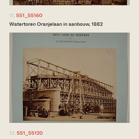
11.
551_55160
Watertoren Oranjelaan in aanbouw, 1882
12.
551_55120