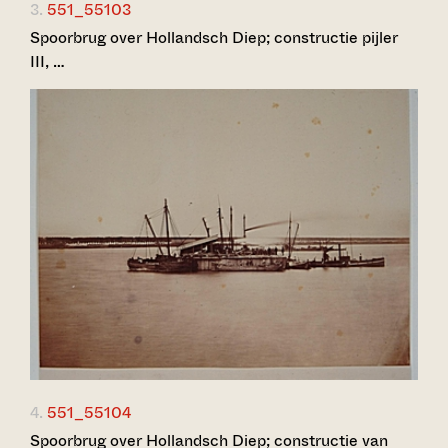
3.
551_55103
Spoorbrug over Hollandsch Diep; constructie pijler
III, …
4.
551_55104
Spoorbrug over Hollandsch Diep; constructie van