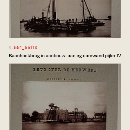
9.
551_55118
Baanhoekbrug in aanbouw: aanleg damwand pijler IV