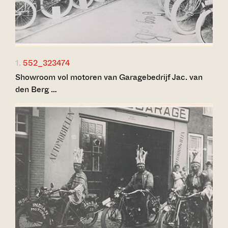
1.
552_323474
Showroom vol motoren van Garagebedrijf Jac. van
den Berg …