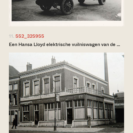
11.
552_325955
Een Hansa Lloyd elektrische vuilniswagen van de …