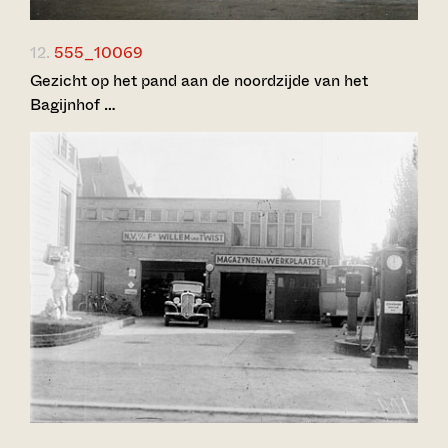
12.
555_10069
Gezicht op het pand aan de noordzijde van het
Bagijnhof …