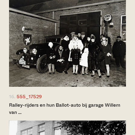
16.
555_17529
Ralley-rijders en hun Ballot-auto bij garage Willem
van …