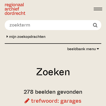
Ga direct naar de inhoud
mijn zoekopdrachten
beeldbank menu
Zoeken
278 beelden gevonden
trefwoord: garages