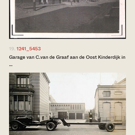
19.
1241_5453
Garage van C.van de Graaf aan de Oost Kinderdijk in
…