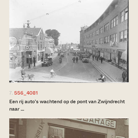
7.
556_4081
Een rij auto's wachtend op de pont van Zwijndrecht
naar …