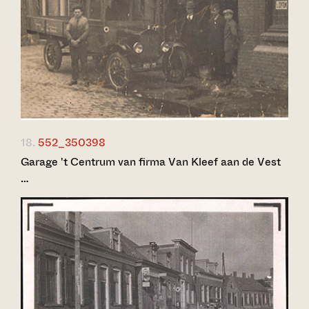
18.
552_350398
Garage 't Centrum van firma Van Kleef aan de Vest
…