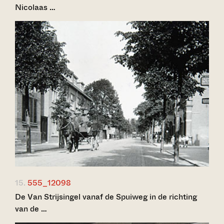
Nicolaas …
15.
555_12098
De Van Strijsingel vanaf de Spuiweg in de richting
van de …