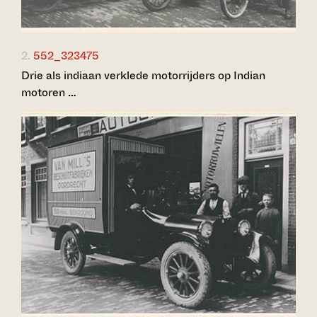
2.
552_323475
Drie als indiaan verklede motorrijders op Indian
motoren …