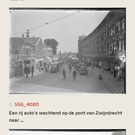
6.
556_4080
Een rij auto's wachtend op de pont van Zwijndrecht
naar …