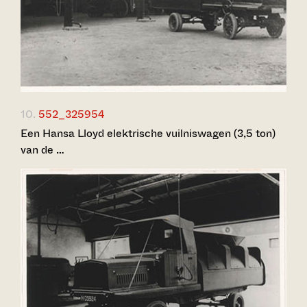
10.
552_325954
Een Hansa Lloyd elektrische vuilniswagen (3,5 ton)
van de …