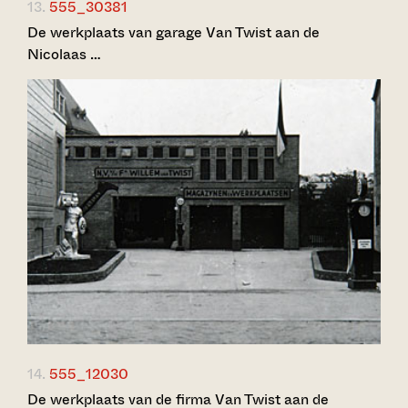
13.
555_30381
De werkplaats van garage Van Twist aan de
Nicolaas …
14.
555_12030
De werkplaats van de firma Van Twist aan de