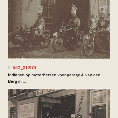
8.
552_311974
Indianen op motorfietsen voor garage J. van den
Berg in …