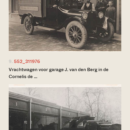
9.
552_311976
Vrachtwagen voor garage J. van den Berg in de
Cornelis de …