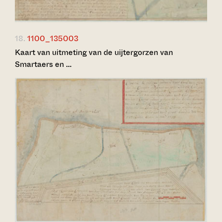
18.
1100_135003
Kaart van uitmeting van de uijtergorzen van
Smartaers en …