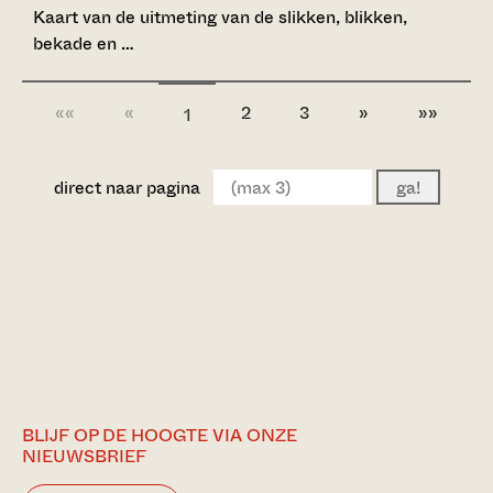
Kaart van de uitmeting van de slikken, blikken,
bekade en …
««
«
2
3
»
»»
1
direct naar pagina
ga!
BLIJF OP DE HOOGTE VIA ONZE
NIEUWSBRIEF