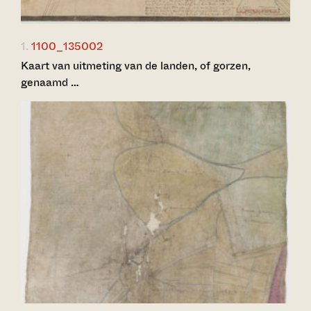
1.
1100_135002
Kaart van uitmeting van de landen, of gorzen,
genaamd …