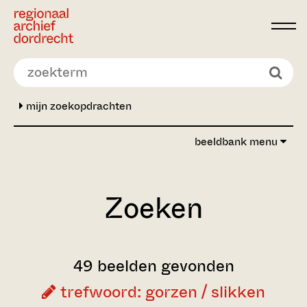
Ga direct naar de inhoud
mijn zoekopdrachten
beeldbank menu
Zoeken
49 beelden gevonden
trefwoord: gorzen / slikken