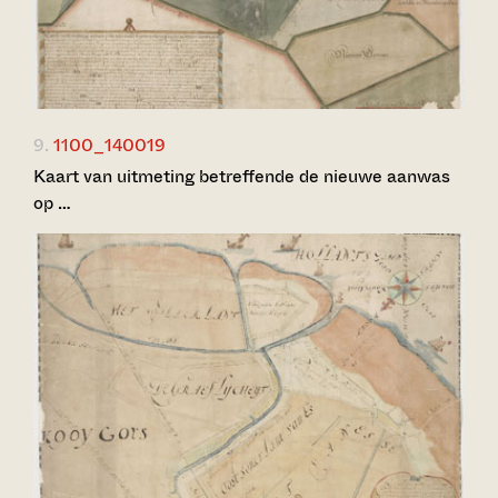
9.
1100_140019
Kaart van uitmeting betreffende de nieuwe aanwas
op …