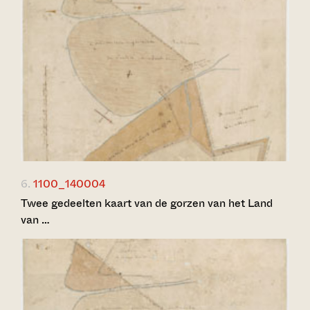
6.
1100_140004
Twee gedeelten kaart van de gorzen van het Land
van …