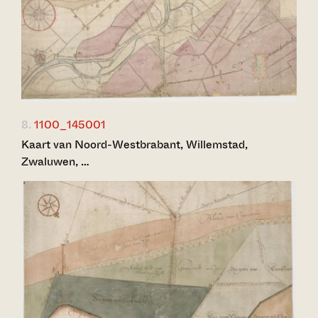
8.
1100_145001
Kaart van Noord-Westbrabant, Willemstad,
Zwaluwen, …