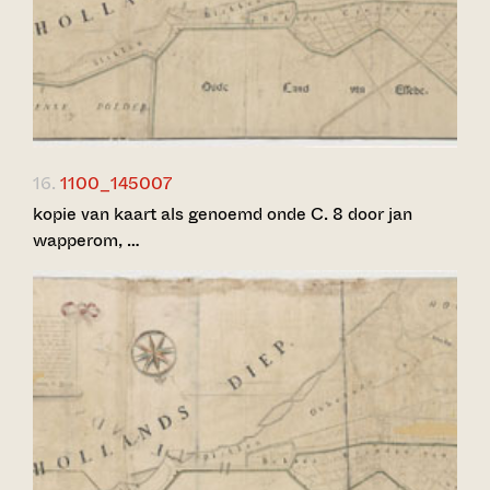
16.
1100_145007
kopie van kaart als genoemd onde C. 8 door jan
wapperom, …