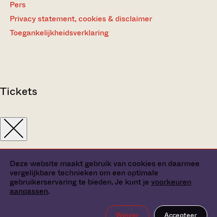
Pers
Privacy statement, cookies & disclaimer
Toegankelijkheidsverklaring
Tickets
Deze website maakt gebruik van cookies en daarmee
vergelijkbare technieken om een optimale
gebruikerservaring te bieden. Je kunt je
voorkeuren
aanpassen
.
Weiger
Accepteer