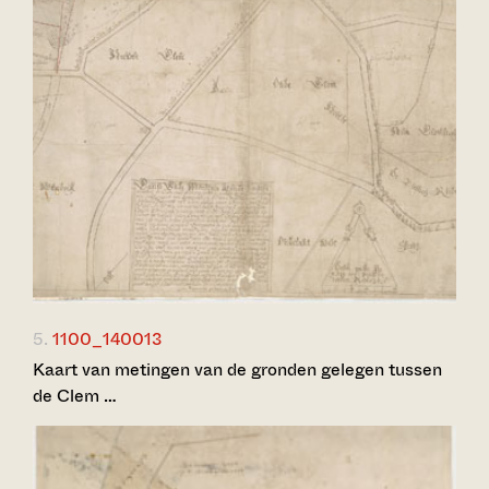
5.
1100_140013
Kaart van metingen van de gronden gelegen tussen
de Clem …