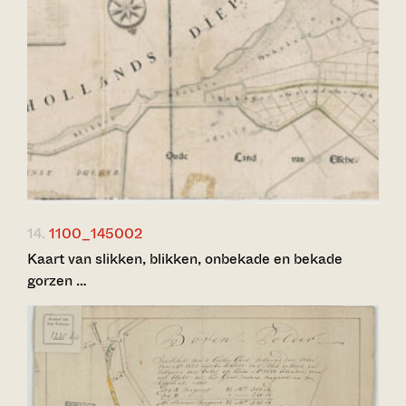
14.
1100_145002
Kaart van slikken, blikken, onbekade en bekade
gorzen …