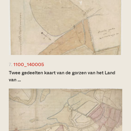
7.
1100_140005
Twee gedeelten kaart van de gorzen van het Land
van …