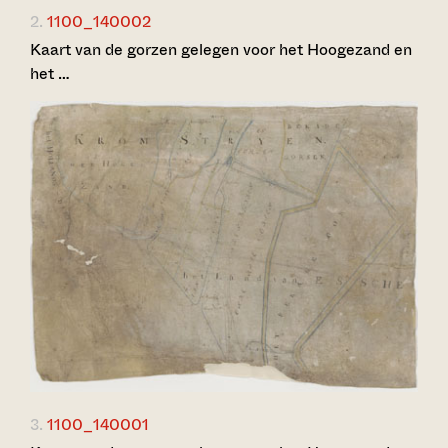
2.
1100_140002
Kaart van de gorzen gelegen voor het Hoogezand en
het …
3.
1100_140001