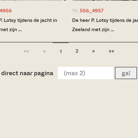
4956
19.
556_4957
. Lotsy tijdens de jacht in
De heer P. Lotsy tijdens de ja
met zijn …
Zeeland met zijn …
««
«
2
»
»»
1
direct naar pagina
ga!