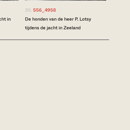
20.
556_4958
cht in
De honden van de heer P. Lotsy
tijdens de jacht in Zeeland