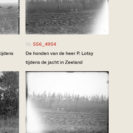
16.
556_4954
tijdens
De honden van de heer P. Lotsy
tijdens de jacht in Zeeland