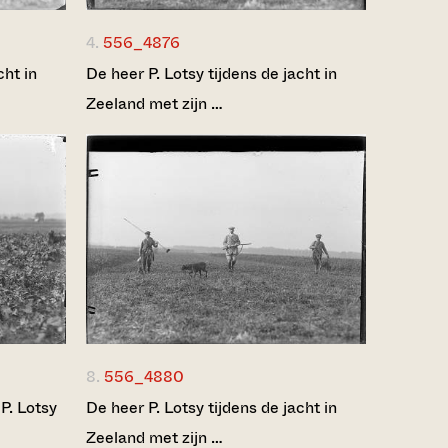
4.
556_4876
cht in
De heer P. Lotsy tijdens de jacht in
Zeeland met zijn …
8.
556_4880
P. Lotsy
De heer P. Lotsy tijdens de jacht in
Zeeland met zijn …