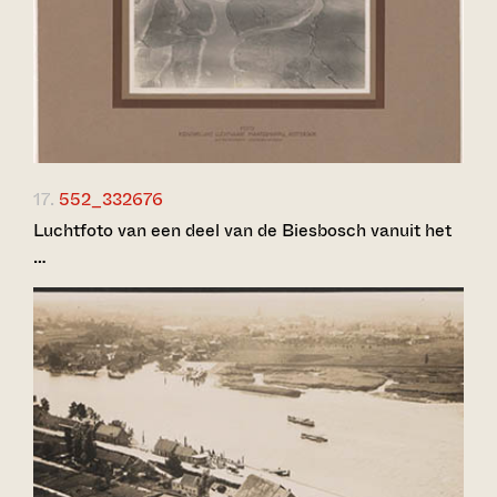
17.
552_332676
Luchtfoto van een deel van de Biesbosch vanuit het
…