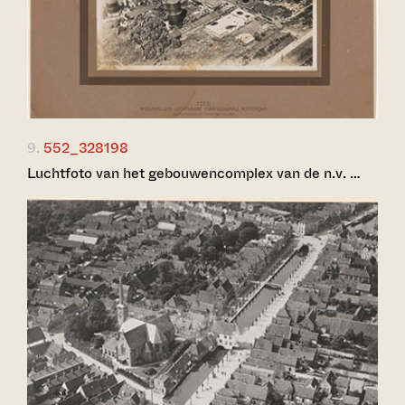
9.
552_328198
Luchtfoto van het gebouwencomplex van de n.v. …