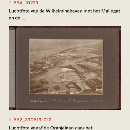
3.
554_10229
Luchtfoto van de Wilhelminahaven met het Mallegat
en de …
4.
552_390519-013
Luchtfoto vanaf de Oranjelaan naar het