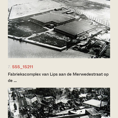
7.
555_15211
Fabriekscomplex van Lips aan de Merwedestraat op
de …