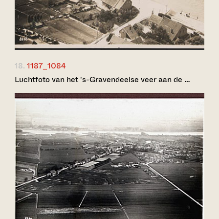
18.
1187_1084
Luchtfoto van het 's-Gravendeelse veer aan de …