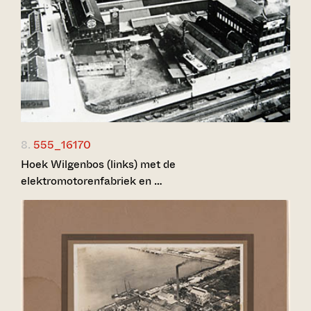
8.
555_16170
Hoek Wilgenbos (links) met de
elektromotorenfabriek en …