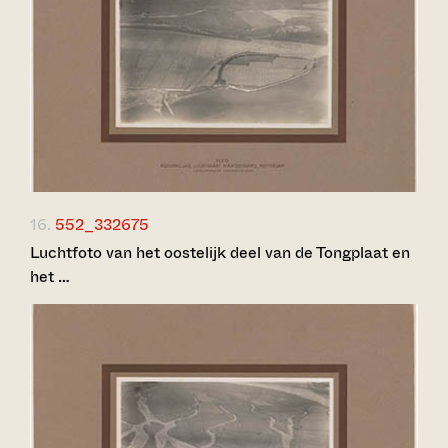
16.
552_332675
Luchtfoto van het oostelijk deel van de Tongplaat en
het …