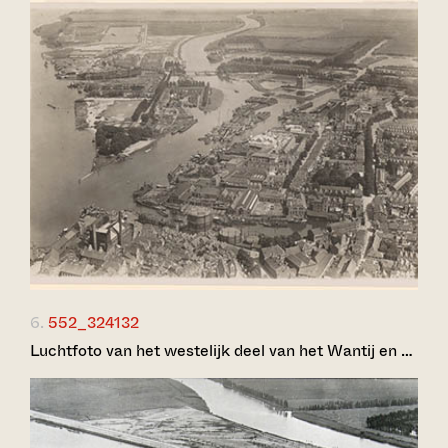
6.
552_324132
Luchtfoto van het westelijk deel van het Wantij en …