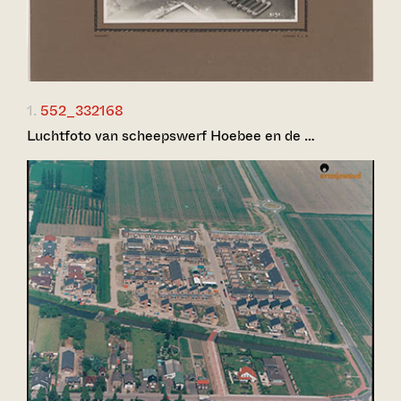
1.
552_332168
Luchtfoto van scheepswerf Hoebee en de …