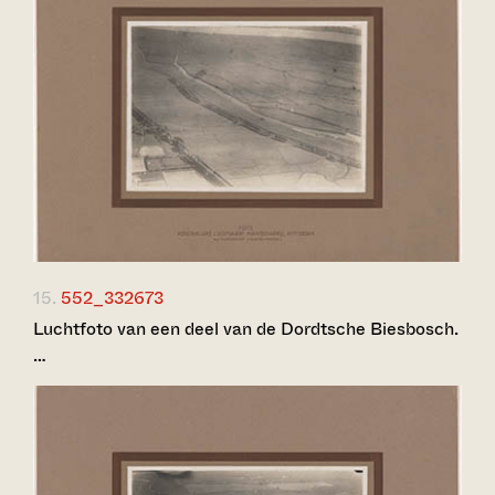
15.
552_332673
Luchtfoto van een deel van de Dordtsche Biesbosch.
…