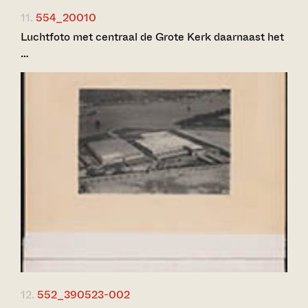
11.
554_20010
Luchtfoto met centraal de Grote Kerk daarnaast het
…
12.
552_390523-002