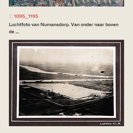
2.
1095_1195
Luchtfoto van Numansdorp. Van onder naar boven
de …