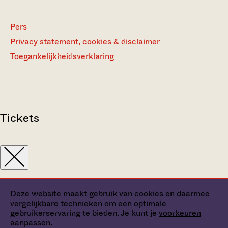
Pers
Privacy statement, cookies & disclaimer
Toegankelijkheidsverklaring
Tickets
Deze website maakt gebruik van cookies en daarmee
vergelijkbare technieken om een optimale
gebruikerservaring te bieden. Je kunt je
voorkeuren
aanpassen
.