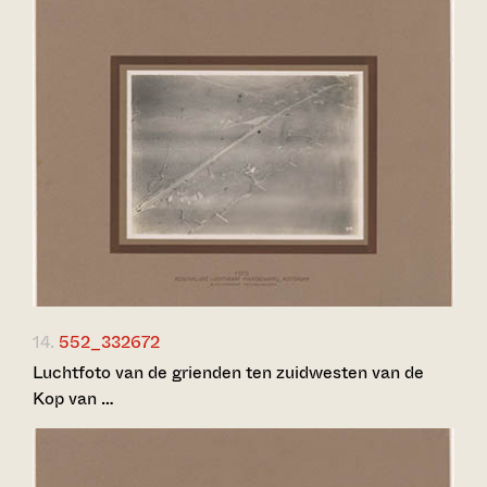
14.
552_332672
Luchtfoto van de grienden ten zuidwesten van de
Kop van …