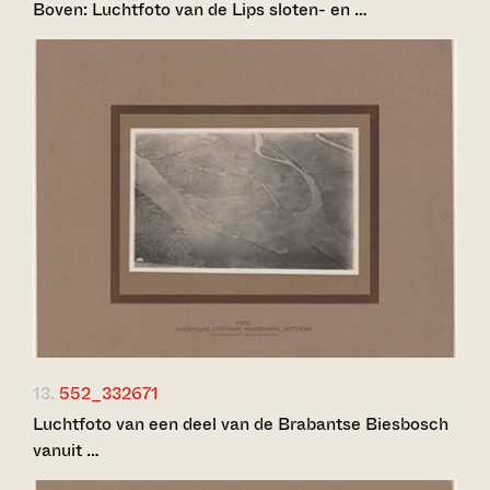
Boven: Luchtfoto van de Lips sloten- en …
13.
552_332671
Luchtfoto van een deel van de Brabantse Biesbosch
vanuit …