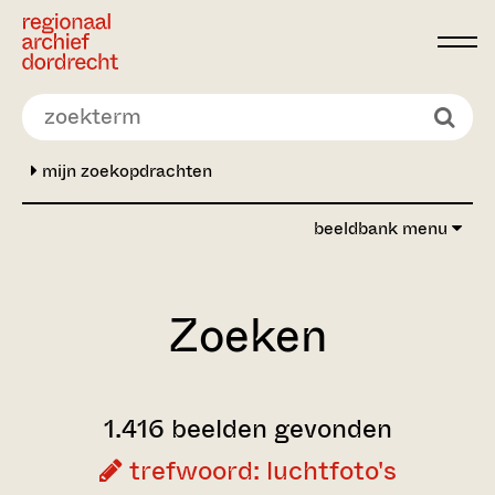
Ga direct naar de inhoud
mijn zoekopdrachten
beeldbank menu
Zoeken
1.416 beelden gevonden
trefwoord: luchtfoto's