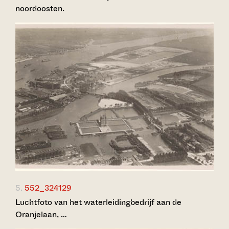
noordoosten.
5.
552_324129
Luchtfoto van het waterleidingbedrijf aan de
Oranjelaan, …