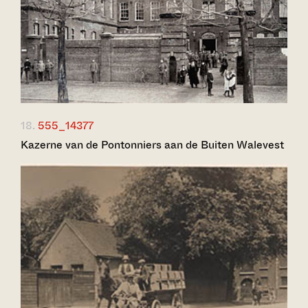
18.
555_14377
Kazerne van de Pontonniers aan de Buiten Walevest