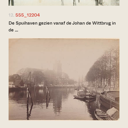
12.
555_12204
De Spuihaven gezien vanaf de Johan de Wittbrug in
de …