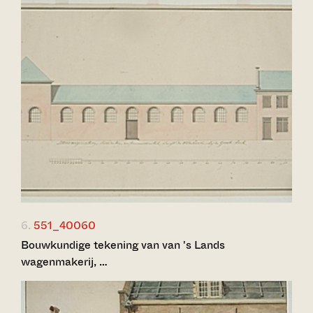
6.
551_40060
Bouwkundige tekening van van 's Lands
wagenmakerij, …