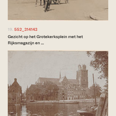
19.
552_314143
Gezicht op het Grotekerksplein met het
Rijksmagazijn en …