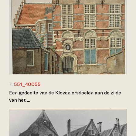
7.
551_40055
Een gedeelte van de Kloveniersdoelen aan de zijde
van het …