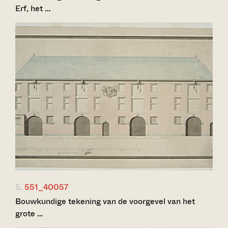
Erf, het …
5.
551_40057
Bouwkundige tekening van de voorgevel van het
grote …