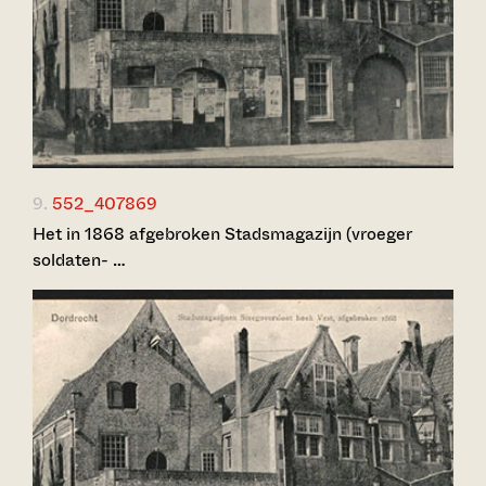
9.
552_407869
Het in 1868 afgebroken Stadsmagazijn (vroeger
soldaten- …