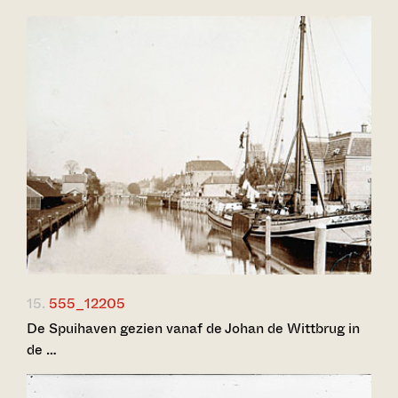
15.
555_12205
De Spuihaven gezien vanaf de Johan de Wittbrug in
de …