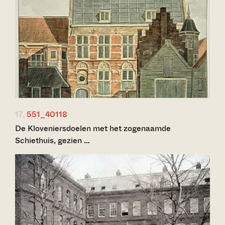
17.
551_40118
De Kloveniersdoelen met het zogenaamde
Schiethuis, gezien …