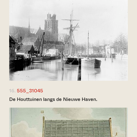
16.
555_31045
De Houttuinen langs de Nieuwe Haven.