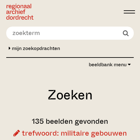
Ga direct naar de inhoud
mijn zoekopdrachten
beeldbank menu
Zoeken
135 beelden gevonden
trefwoord: militaire gebouwen