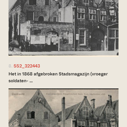
8.
552_322443
Het in 1868 afgebroken Stadsmagazijn (vroeger
soldaten- …