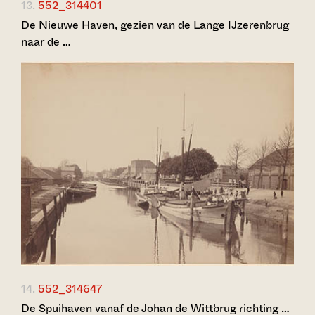
13.
552_314401
De Nieuwe Haven, gezien van de Lange IJzerenbrug
naar de …
14.
552_314647
De Spuihaven vanaf de Johan de Wittbrug richting …