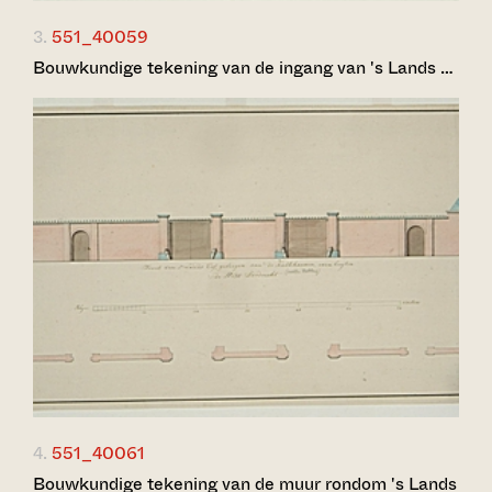
3.
551_40059
Bouwkundige tekening van de ingang van 's Lands …
4.
551_40061
Bouwkundige tekening van de muur rondom 's Lands