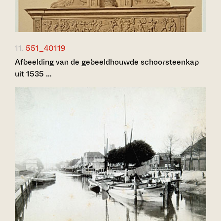
11.
551_40119
Afbeelding van de gebeeldhouwde schoorsteenkap
uit 1535 …