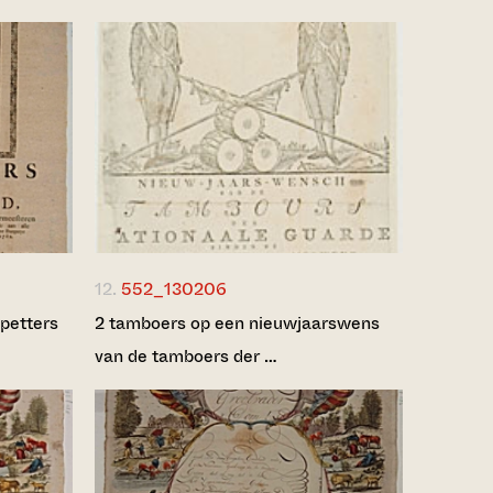
12.
552_130206
petters
2 tamboers op een nieuwjaarswens
van de tamboers der …