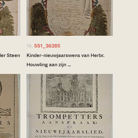
16.
551_36285
der Steen
Kinder-nieuwjaarswens van Herbr.
Houwling aan zijn …