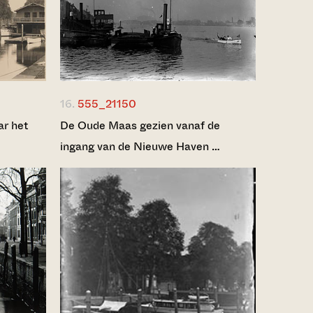
16.
555_21150
ar het
De Oude Maas gezien vanaf de
ingang van de Nieuwe Haven …