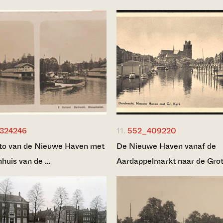
324246
11.
552_409220
to van de Nieuwe Haven met
De Nieuwe Haven vanaf de
nhuis van de …
Aardappelmarkt naar de Gro