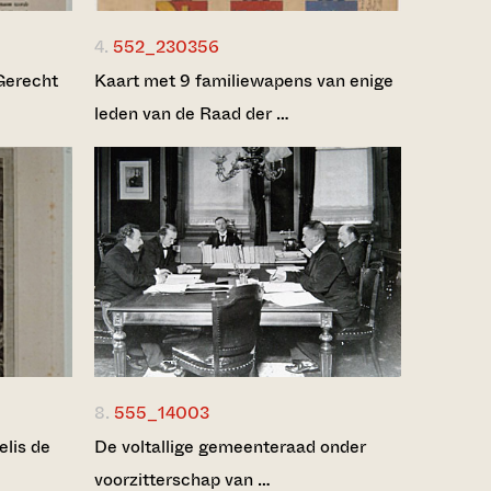
4.
552_230356
Gerecht
Kaart met 9 familiewapens van enige
leden van de Raad der …
8.
555_14003
elis de
De voltallige gemeenteraad onder
voorzitterschap van …