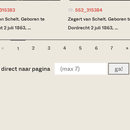
315383
19.
552_315384
an Schelt. Geboren te
Zegert van Schelt. Geboren t
 2 juli 1863, …
Dordrecht 2 juli 1863, …
«
2
3
4
5
6
7
»
1
direct naar pagina
ga!