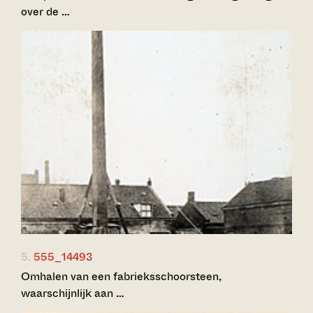
over de …
5.
555_14493
Omhalen van een fabrieksschoorsteen,
waarschijnlijk aan …