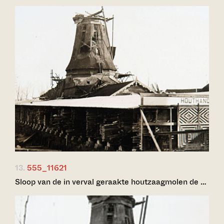
13.
555_11621
Sloop van de in verval geraakte houtzaagmolen de …