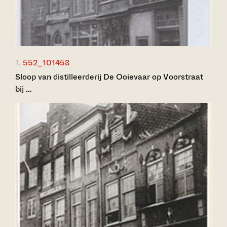
1.
552_101458
Sloop van distilleerderij De Ooievaar op Voorstraat
bij …