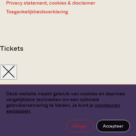
Privacy statement, cookies & disclaimer
Toegankelijkheidsverklaring
Tickets
Deze website maakt gebruik van cookies en daarmee
vergelijkbare technieken om een optimale
gebruikerservaring te bieden. Je kunt je
voorkeuren
aanpassen
.
Weiger
Accepteer