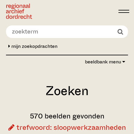
Ga direct naar de inhoud
mijn zoekopdrachten
beeldbank menu
Zoeken
570 beelden gevonden
trefwoord: sloopwerkzaamheden