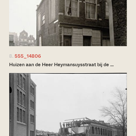
8.
555_14806
Huizen aan de Heer Heymansuysstraat bij de …