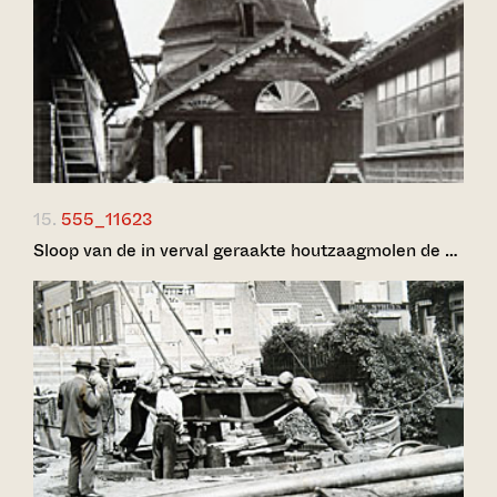
15.
555_11623
Sloop van de in verval geraakte houtzaagmolen de …