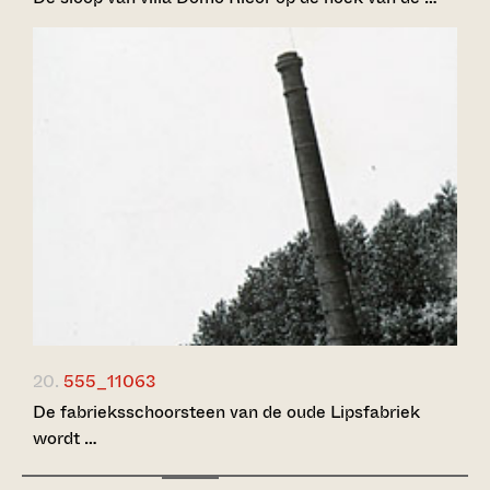
20.
555_11063
De fabrieksschoorsteen van de oude Lipsfabriek
wordt …