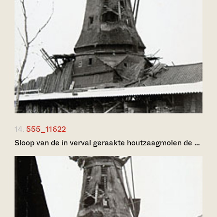
14.
555_11622
Sloop van de in verval geraakte houtzaagmolen de …