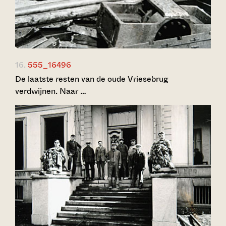
16.
555_16496
De laatste resten van de oude Vriesebrug
verdwijnen. Naar …