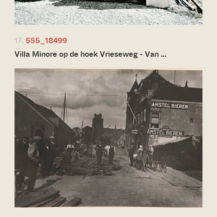
17.
555_18499
Villa Minore op de hoek Vrieseweg - Van …