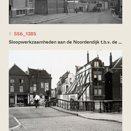
9.
556_1385
Sloopwerkzaamheden aan de Noordendijk t.b.v. de …