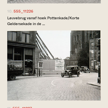
10.
555_11226
Leuvebrug vanaf hoek Pottenkade/Korte
Geldersekade in de …