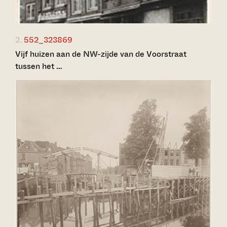
2.
552_323869
Vijf huizen aan de NW-zijde van de Voorstraat
tussen het …