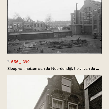
7.
556_1399
Sloop van huizen aan de Noordendijk t.b.v. van de …