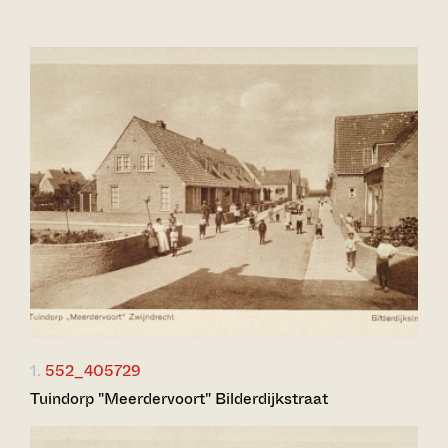
1.
552_405729
Tuindorp "Meerdervoort" Bilderdijkstraat