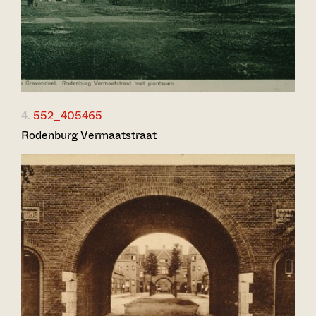
4.
552_405465
Rodenburg Vermaatstraat