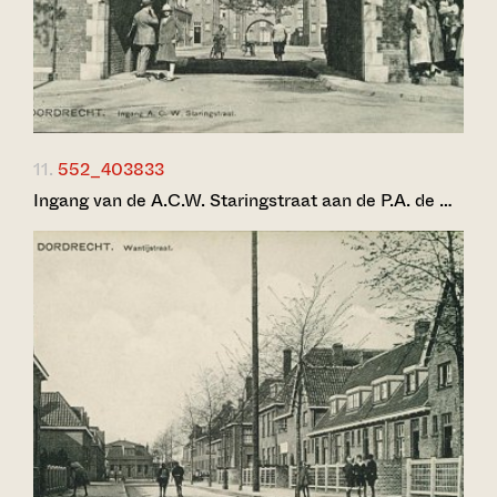
11.
552_403833
Ingang van de A.C.W. Staringstraat aan de P.A. de …