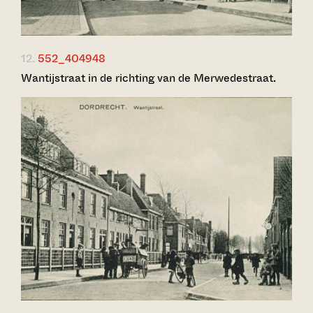
12.
552_404948
Wantijstraat in de richting van de Merwedestraat.