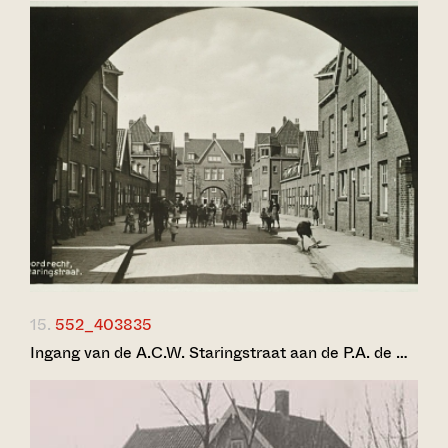
15.
552_403835
Ingang van de A.C.W. Staringstraat aan de P.A. de …