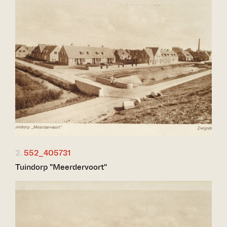
2.
552_405731
Tuindorp "Meerdervoort"