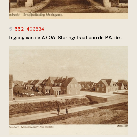
5.
552_403834
Ingang van de A.C.W. Staringstraat aan de P.A. de …