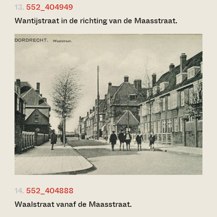
13.
552_404949
Wantijstraat in de richting van de Maasstraat.
14.
552_404888
Waalstraat vanaf de Maasstraat.