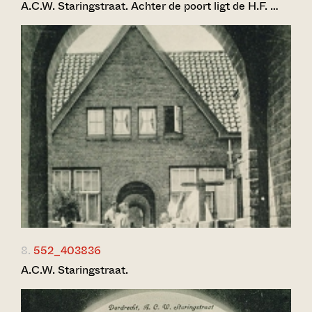
A.C.W. Staringstraat. Achter de poort ligt de H.F. …
8.
552_403836
A.C.W. Staringstraat.