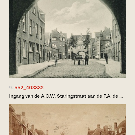
9.
552_403838
Ingang van de A.C.W. Staringstraat aan de P.A. de …