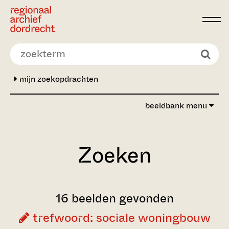
Ga direct naar de inhoud
mijn zoekopdrachten
beeldbank menu
Zoeken
16 beelden gevonden
trefwoord: sociale woningbouw