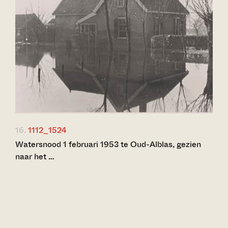
16.
1112_1524
Watersnood 1 februari 1953 te Oud-Alblas, gezien
naar het …