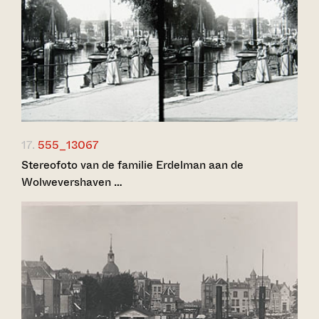
17.
555_13067
Stereofoto van de familie Erdelman aan de
Wolwevershaven …