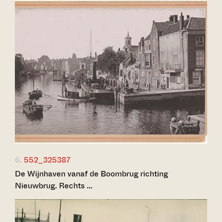
6.
552_325387
De Wijnhaven vanaf de Boombrug richting
Nieuwbrug. Rechts …