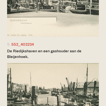
9.
552_403234
De Riedijkshaven en een gashouder aan de
Bleijenhoek.