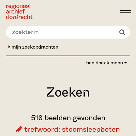
Ga direct naar de inhoud
mijn zoekopdrachten
beeldbank menu
Zoeken
518 beelden gevonden
trefwoord: stoomsleepboten