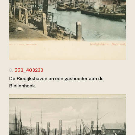
8.
552_403233
De Riedijkshaven en een gashouder aan de
Bleijenhoek.