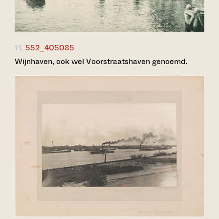
11.
552_405085
Wijnhaven, ook wel Voorstraatshaven genoemd.