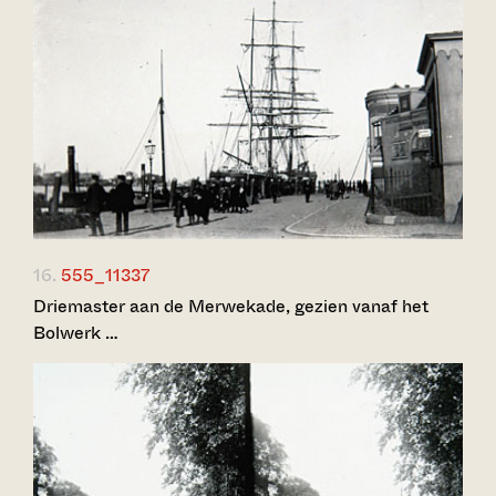
16.
555_11337
Driemaster aan de Merwekade, gezien vanaf het
Bolwerk …