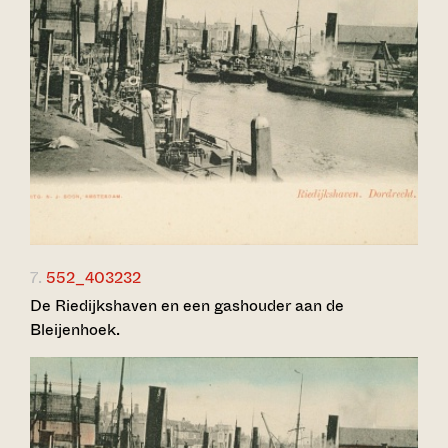
7.
552_403232
De Riedijkshaven en een gashouder aan de
Bleijenhoek.