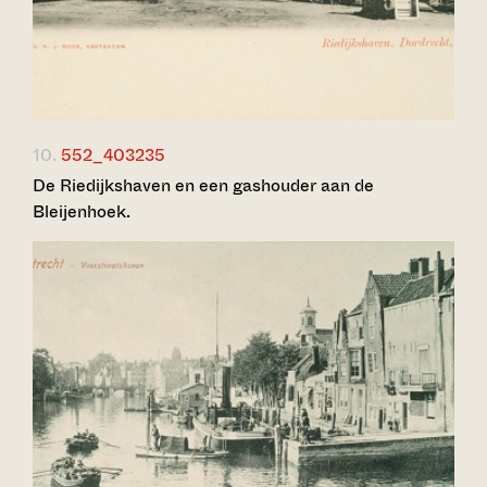
10.
552_403235
De Riedijkshaven en een gashouder aan de
Bleijenhoek.