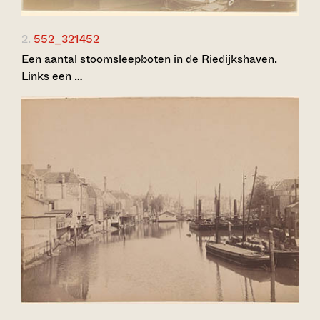
2.
552_321452
Een aantal stoomsleepboten in de Riedijkshaven.
Links een …