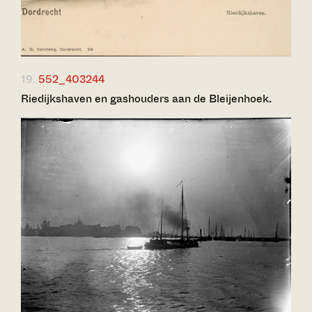
19.
552_403244
Riedijkshaven en gashouders aan de Bleijenhoek.