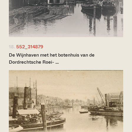
18.
552_314879
De Wijnhaven met het botenhuis van de
Dordrechtsche Roei- …