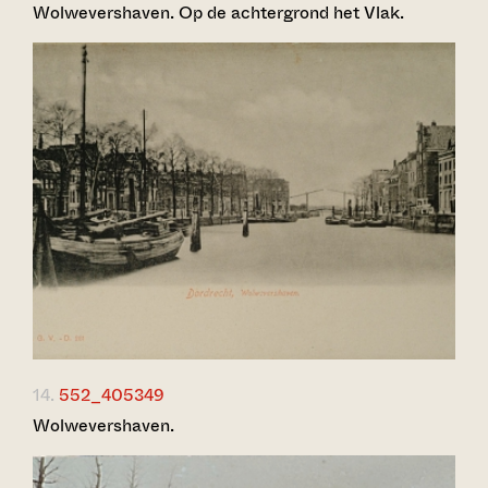
Wolwevershaven. Op de achtergrond het Vlak.
14.
552_405349
Wolwevershaven.