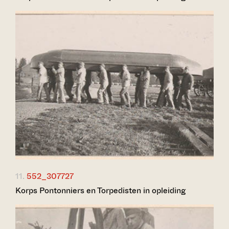
11.
552_307727
Korps Pontonniers en Torpedisten in opleiding