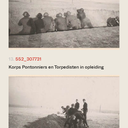
13.
552_307731
Korps Pontonniers en Torpedisten in opleiding