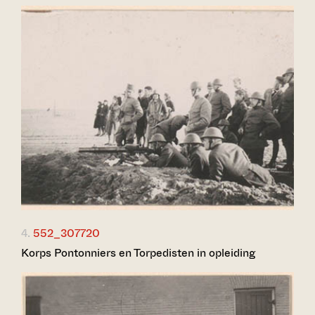
4.
552_307720
Korps Pontonniers en Torpedisten in opleiding