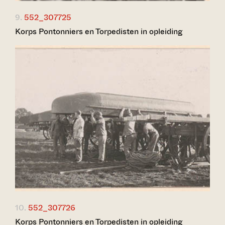
9.
552_307725
Korps Pontonniers en Torpedisten in opleiding
10.
552_307726
Korps Pontonniers en Torpedisten in opleiding