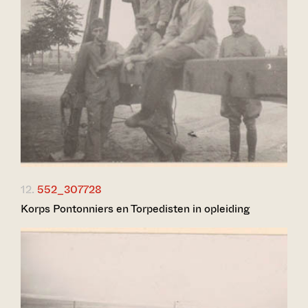
12.
552_307728
Korps Pontonniers en Torpedisten in opleiding