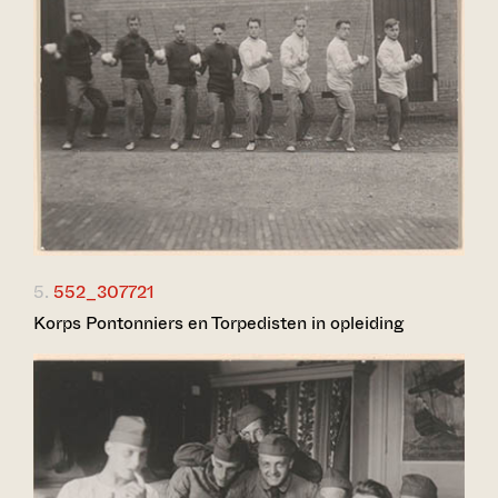
5.
552_307721
Korps Pontonniers en Torpedisten in opleiding