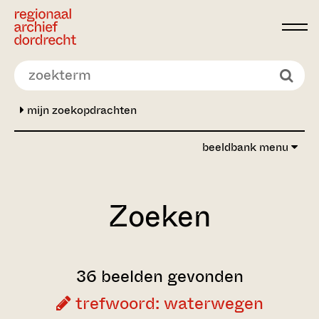
Ga direct naar de inhoud
mijn zoekopdrachten
beeldbank menu
Zoeken
36 beelden gevonden
trefwoord: waterwegen