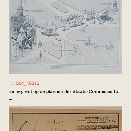
15.
551_15315
Zinneprent op de plannen der Staats-Commissie tot
…