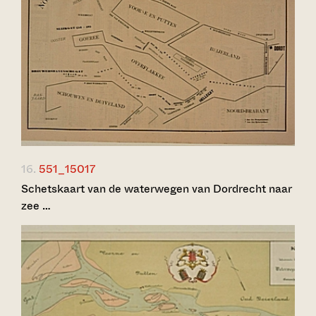
16.
551_15017
Schetskaart van de waterwegen van Dordrecht naar
zee …