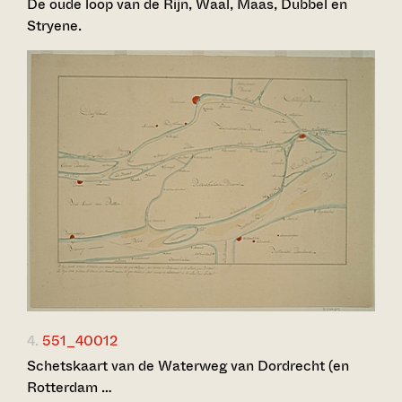
De oude loop van de Rijn, Waal, Maas, Dubbel en
Stryene.
4.
551_40012
Schetskaart van de Waterweg van Dordrecht (en
Rotterdam …