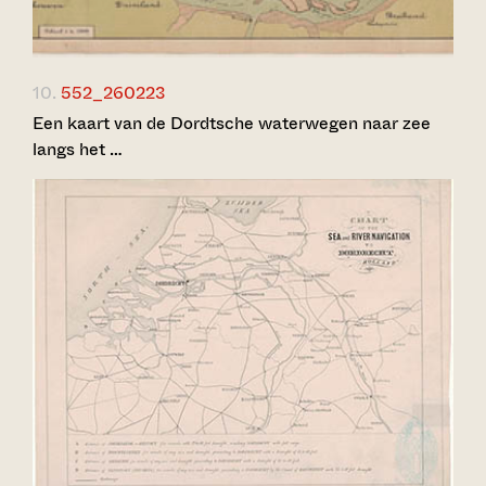
10.
552_260223
Een kaart van de Dordtsche waterwegen naar zee
langs het …