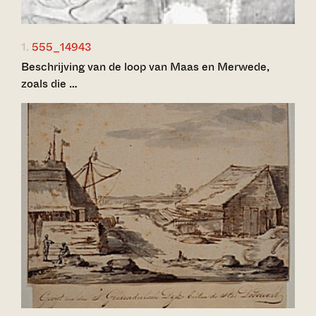
1.
555_14943
Beschrijving van de loop van Maas en Merwede,
zoals die …