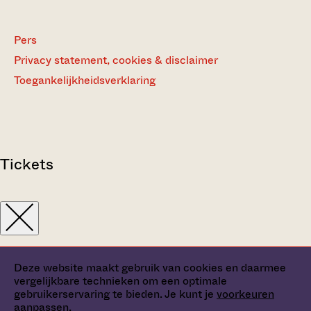
Pers
Privacy statement, cookies & disclaimer
Toegankelijkheidsverklaring
Tickets
Deze website maakt gebruik van cookies en daarmee
vergelijkbare technieken om een optimale
gebruikerservaring te bieden. Je kunt je
voorkeuren
aanpassen
.