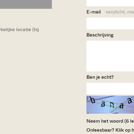
E-mail
verplicht, ma
lijke locatie (hij
Beschrijving
Ben je echt?
Neem het woord (6 lett
Onleesbaar? Klik op h