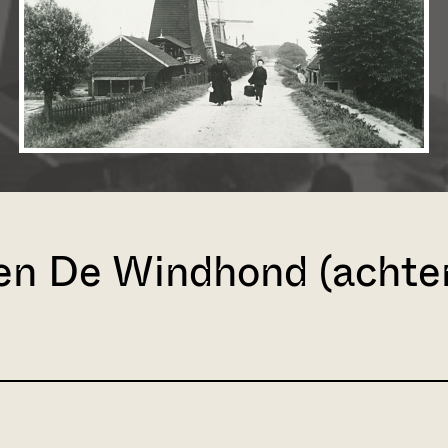
en De Windhond (achter