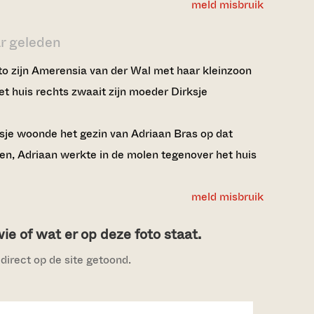
meld misbruik
ar geleden
to zijn Amerensia van der Wal met haar kleinzoon
et huis rechts zwaait zijn moeder Dirksje
isje woonde het gezin van Adriaan Bras op dat
n, Adriaan werkte in de molen tegenover het huis
meld misbruik
e of wat er op deze foto staat.
direct op de site getoond.