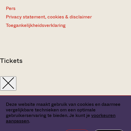
Pers
Privacy statement, cookies & disclaimer
Toegankelijkheidsverklaring
Tickets
Deze website maakt gebruik van cookies en daarmee
vergelijkbare technieken om een optimale
gebruikerservaring te bieden. Je kunt je
voorkeuren
aanpassen
.