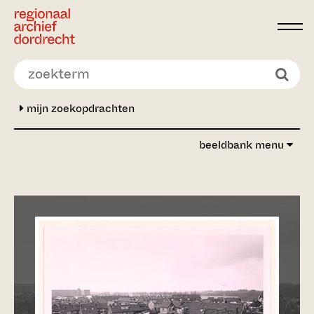
Ga direct naar de inhoud
mijn zoekopdrachten
beeldbank menu