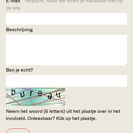
E-mail
verplicht, maar we tonen je mailadres niet op
de site
Beschrijving
Ben je echt?
Neem het woord (6 letters) uit het plaatje over in het
invulveld.
Onleesbaar? Klik op het plaatje.