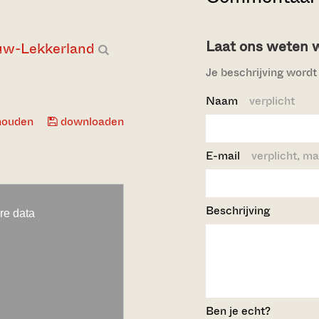
Laat ons weten wi
euw-Lekkerland
Je beschrijving wordt 
Naam
verplicht
houden
downloaden
E-mail
verplicht, ma
Beschrijving
Ben je echt?