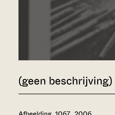
(geen beschrijving)
Afbeelding 1067_2006