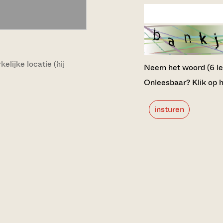
lijke locatie (hij
Neem het woord (6 lett
Onleesbaar? Klik op h
insturen