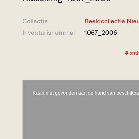
Collectie
Beeldcollectie Ni
Inventarisnummer
1067_2006
ont