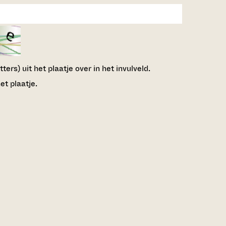
ers) uit het plaatje over in het invulveld.
et plaatje.