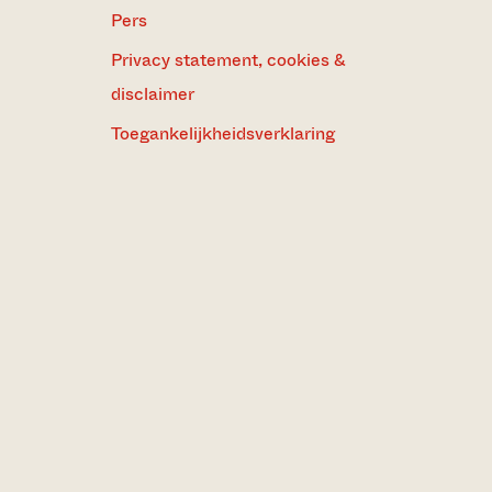
Pers
Privacy statement, cookies &
disclaimer
Toegankelijkheidsverklaring