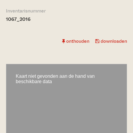
Inventarisnummer
1067_2016
onthouden
downloaden