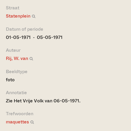
Straat
Statenplein
Datum of periode
01-05-1971 ‐ 05-05-1971
Auteur
Rij, W. van
Beeldtype
foto
Annotatie
Zie Het Vrije Volk van 06-05-1971.
Trefwoorden
maquettes