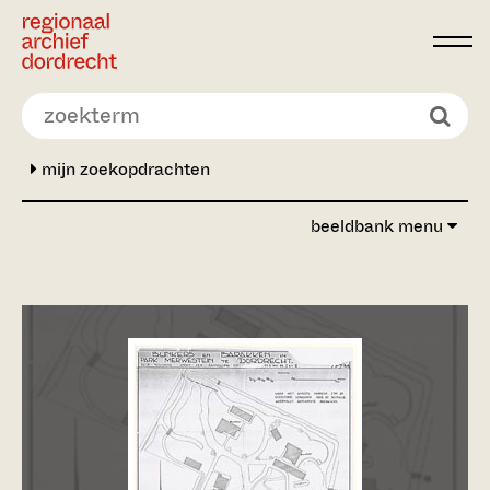
Ga direct naar de inhoud
mijn zoekopdrachten
beeldbank menu