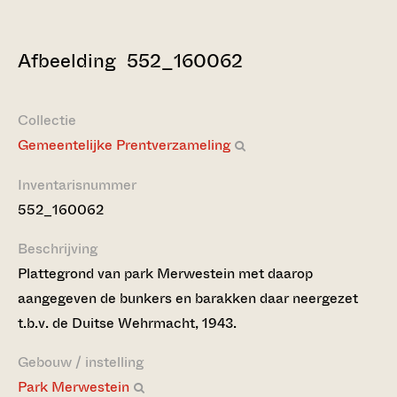
Afbeelding 552_160062
Collectie
Gemeentelijke Prentverzameling
Inventarisnummer
552_160062
Beschrijving
Plattegrond van park Merwestein met daarop
aangegeven de bunkers en barakken daar neergezet
t.b.v. de Duitse Wehrmacht, 1943.
Gebouw / instelling
Park Merwestein