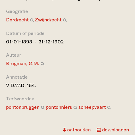
Geografie
Dordrecht
Zwijndrecht
Datum of periode
01-01-1898 ‐ 31-12-1902
Auteur
Brugman, G.M.
Annotatie
V.D.W.D. 154.
Trefwoorden
pontonbruggen
pontonniers
scheepvaart
onthouden
downloaden