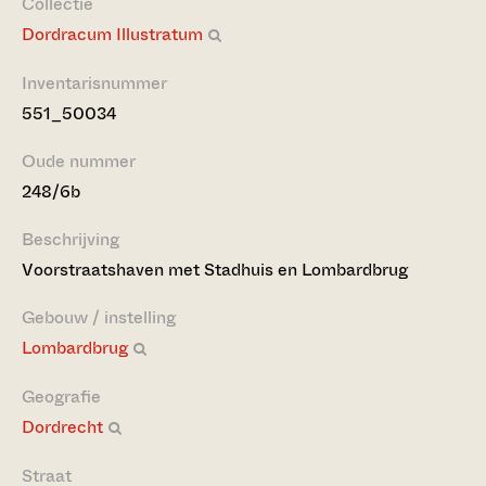
Collectie
Dordracum Illustratum
Inventarisnummer
551_50034
Oude nummer
248/6b
Beschrijving
Voorstraatshaven met Stadhuis en Lombardbrug
Gebouw / instelling
Lombardbrug
Geografie
Dordrecht
Straat