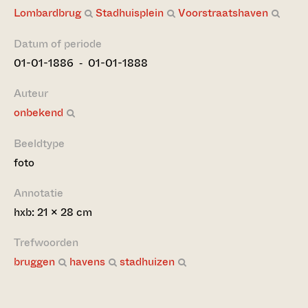
Lombardbrug
Stadhuisplein
Voorstraatshaven
Datum of periode
01-01-1886 ‐ 01-01-1888
Auteur
onbekend
Beeldtype
foto
Annotatie
hxb: 21 x 28 cm
Trefwoorden
bruggen
havens
stadhuizen