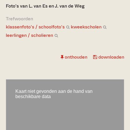
Foto's van L. van Es en J. van de Weg
Trefwoorden
klassenfoto's / schoolfoto's
kweekscholen
leerlingen / scholieren
onthouden
downloaden