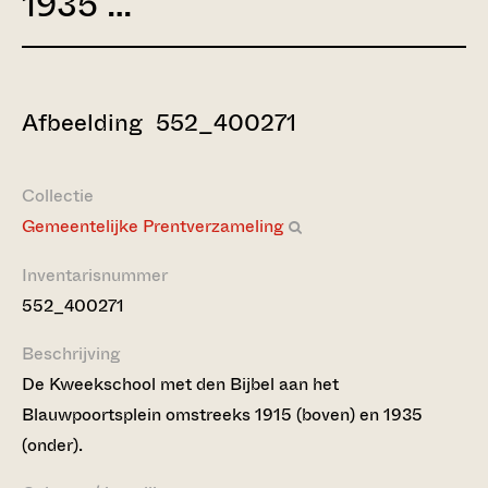
1935 …
Afbeelding 552_400271
Collectie
Gemeentelijke Prentverzameling
Inventarisnummer
552_400271
Beschrijving
De Kweekschool met den Bijbel aan het
Blauwpoortsplein omstreeks 1915 (boven) en 1935
(onder).