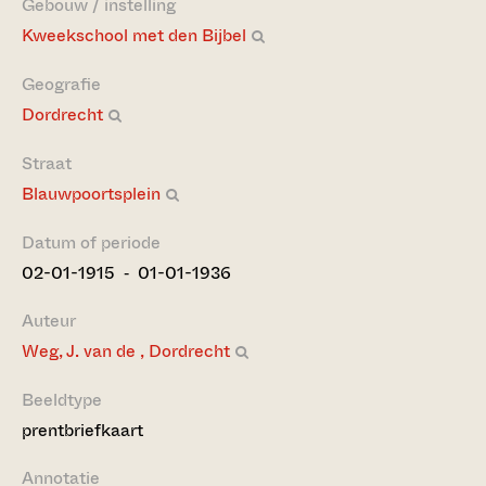
Gebouw / instelling
Kweekschool met den Bijbel
Geografie
Dordrecht
Straat
Blauwpoortsplein
Datum of periode
02-01-1915 ‐ 01-01-1936
Auteur
Weg, J. van de , Dordrecht
Beeldtype
prentbriefkaart
Annotatie