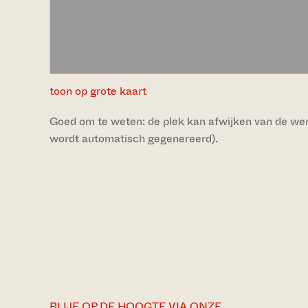
toon op grote kaart
Goed om te weten: de plek kan afwijken van de werke
wordt automatisch gegenereerd).
BLIJF OP DE HOOGTE VIA ONZE