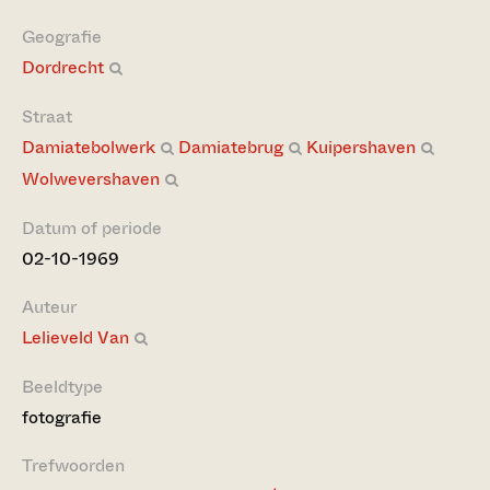
Geografie
Dordrecht
Straat
Damiatebolwerk
Damiatebrug
Kuipershaven
Wolwevershaven
Datum of periode
02-10-1969
Auteur
Lelieveld Van
Beeldtype
fotografie
Trefwoorden