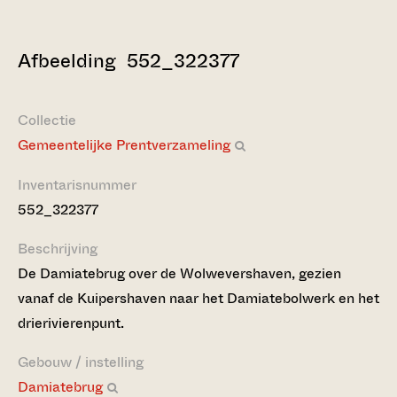
Afbeelding 552_322377
Collectie
Gemeentelijke Prentverzameling
Inventarisnummer
552_322377
Beschrijving
De Damiatebrug over de Wolwevershaven, gezien
vanaf de Kuipershaven naar het Damiatebolwerk en het
drierivierenpunt.
Gebouw / instelling
Damiatebrug