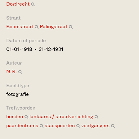
Dordrecht
Straat
Boomstraat
Palingstraat
Datum of periode
01-01-1918 ‐ 31-12-1921
Auteur
N.N.
Beeldtype
fotografie
Trefwoorden
honden
lantaarns / straatverlichting
paardentrams
stadspoorten
voetgangers