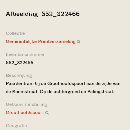
Afbeelding 552_322466
Collectie
Gemeentelijke Prentverzameling
Inventarisnummer
552_322466
Beschrijving
Paardentram bij de Groothoofdspoort aan de zijde van
de Boomstraat. Op de achtergrond de Palingstraat.
Gebouw / instelling
Groothoofdspoort
Geografie