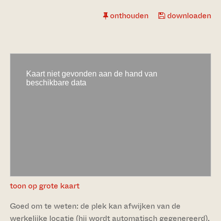
onthouden
downloaden
toon op grote kaart
Goed om te weten: de plek kan afwijken van de
werkelijke locatie (hij wordt automatisch gegenereerd).