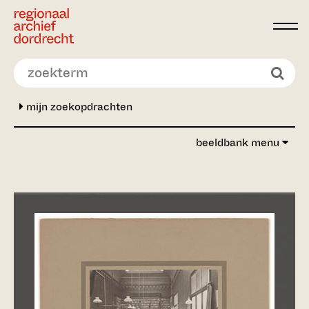
Ga direct naar de inhoud
mijn zoekopdrachten
beeldbank menu