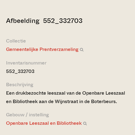
Afbeelding 552_332703
Collectie
Gemeentelijke Prentverzameling
Inventarisnummer
552_332703
Beschrijving
Een drukbezochte leeszaal van de Openbare Leeszaal
en Bibliotheek aan de Wijnstraat in de Boterbeurs.
Gebouw / instelling
Openbare Leeszaal en Bibliotheek