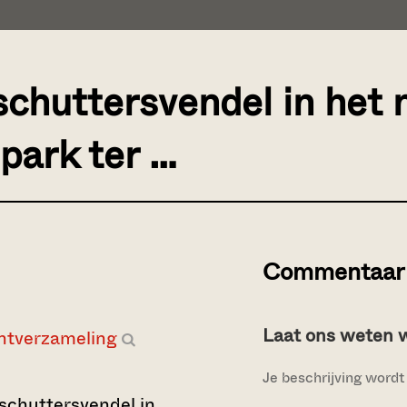
 schuttersvendel in he
park ter …
Commentaar 
Laat ons weten wi
ntverzameling
Je beschrijving wordt 
 schuttersvendel in