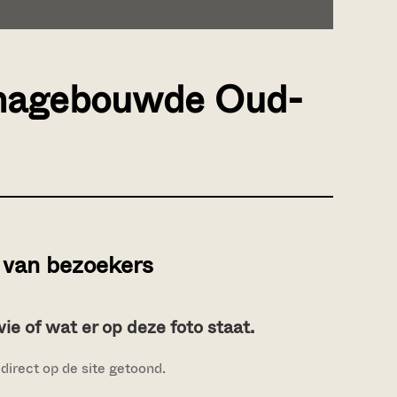
t nagebouwde Oud-
van bezoekers
e of wat er op deze foto staat.
direct op de site getoond.