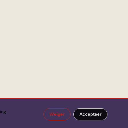
ing
Weiger
Accepteer