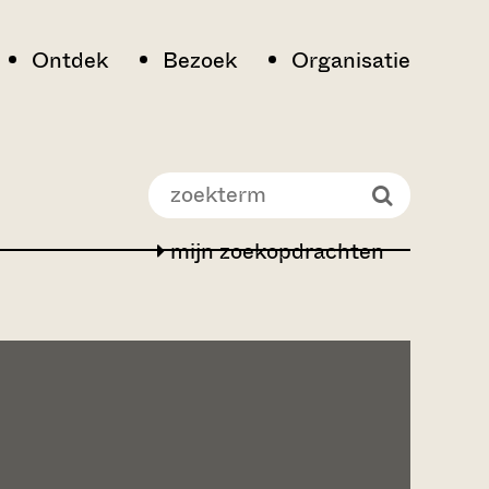
Ontdek
Bezoek
Organisatie
mijn zoekopdrachten