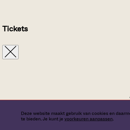
Tickets
Deze website maakt gebruik van cookies en daarme
te bieden. Je kunt je
voorkeuren aanpassen
.