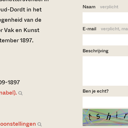
Naam
verplicht
ud-Dordt in het
egenheid van de
E-mail
verplicht, ma
or Vak en Kunst
ptember 1897.
Beschrijving
09-1897
Ben je echt?
nabel).
toonstellingen