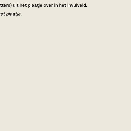
ers) uit het plaatje over in het invulveld.
et plaatje.