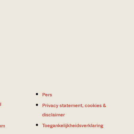
Pers
d
Privacy statement, cookies &
disclaimer
Toegankelijkheidsverklaring
um