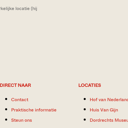
lijke locatie (hij
DIRECT NAAR
LOCATIES
Contact
Hof van Nederlan
Praktische informatie
Huis Van Gijn
Steun ons
Dordrechts Muse