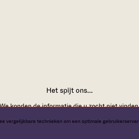
e vergelijkbare technieken om een optimale gebruikerservar