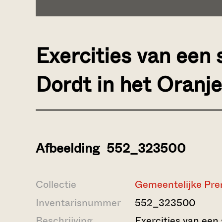
Exercities van een
Dordt in het Oranje
Afbeelding 552_323500
Collectie
Gemeentelijke Pre
Inventarisnummer
552_323500
Beschrijving
Exercities van een