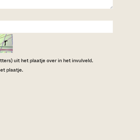
ers) uit het plaatje over in het invulveld.
et plaatje.