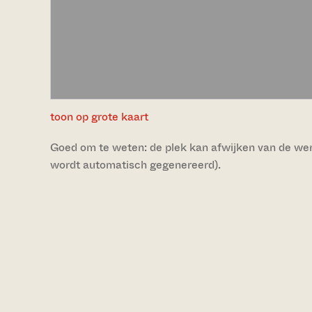
toon op grote kaart
Goed om te weten: de plek kan afwijken van de werke
wordt automatisch gegenereerd).