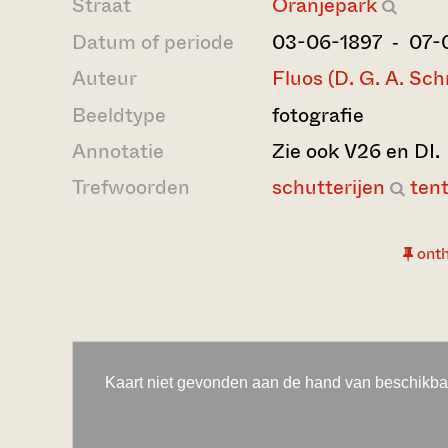
Straat
Oranjepark
Datum of periode
03-06-1897 ‐ 07-
Auteur
Fluos (D. G. A. Sch
Beeldtype
fotografie
Annotatie
Zie ook V26 en DI.
Trefwoorden
schutterijen
ten
ont