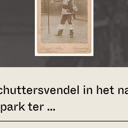
schuttersvendel in het
park ter …