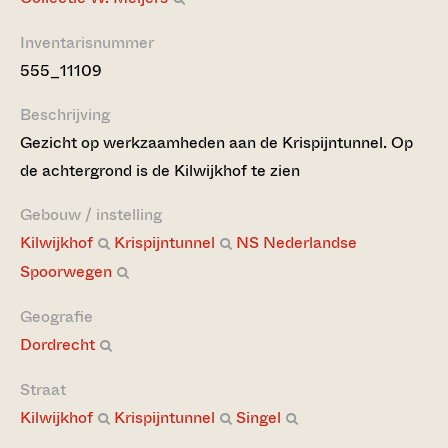
Inventarisnummer
555_11109
Beschrijving
Gezicht op werkzaamheden aan de Krispijntunnel. Op
de achtergrond is de Kilwijkhof te zien
Gebouw / instelling
Kilwijkhof
Krispijntunnel
NS Nederlandse
Spoorwegen
Geografie
Dordrecht
Straat
Kilwijkhof
Krispijntunnel
Singel