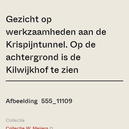
Gezicht op
werkzaamheden aan de
Krispijntunnel. Op de
achtergrond is de
Kilwijkhof te zien
Afbeelding 555_11109
Collectie
Collectie W. Meijers