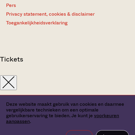
Pers
Privacy statement, cookies & disclaimer
Toegankelijkheidsverklaring
Tickets
Deze website maakt gebruik van cookies en daarmee
vergelijkbare technieken om een optimale
gebruikerservaring te bieden. Je kunt je
voorkeuren
aanpassen
.