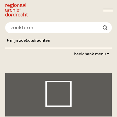
Ga direct naar de inhoud
mijn zoekopdrachten
beeldbank menu