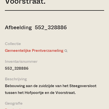
Voorstraat.
Afbeelding 552_328886
Collectie
Gemeentelijke Prentverzameling
Inventarisnummer
552_328886
Beschrijving
Bebouwing aan de zuidzijde van het Steegoversloot
tussen het Hofpoortje en de Voorstraat.
Geografie