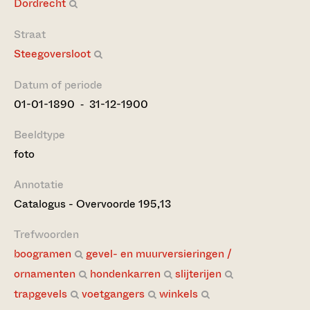
Dordrecht
Straat
Steegoversloot
Datum of periode
01-01-1890 ‐ 31-12-1900
Beeldtype
foto
Annotatie
Catalogus - Overvoorde 195,13
Trefwoorden
boogramen
gevel- en muurversieringen /
ornamenten
hondenkarren
slijterijen
trapgevels
voetgangers
winkels