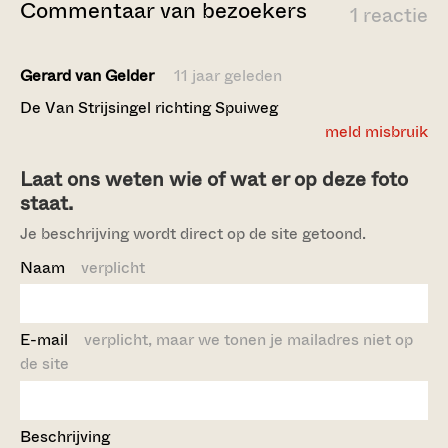
Commentaar van bezoekers
1 reactie
Gerard van Gelder
11 jaar geleden
De Van Strijsingel richting Spuiweg
meld misbruik
Laat ons weten wie of wat er op deze foto
staat.
Je beschrijving wordt direct op de site getoond.
Naam
verplicht
E-mail
verplicht, maar we tonen je mailadres niet op
de site
Beschrijving