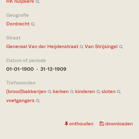
RK hulpkerk
Geografie
Dordrecht
Straat
Generaal Van der Heijdenstraat
Van Strijsingel
Datum of periode
01-01-1900 ‐ 31-12-1909
Trefwoorden
(brood)bakkerijen
kerken
kinderen
sloten
voetgangers
onthouden
downloaden