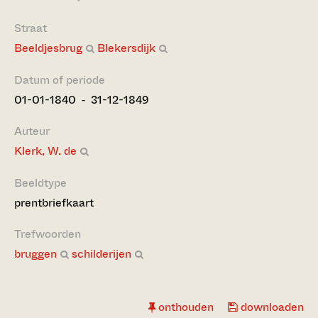
Straat
Beeldjesbrug
Blekersdijk
Datum of periode
01-01-1840 ‐ 31-12-1849
Auteur
Klerk, W. de
Beeldtype
prentbriefkaart
Trefwoorden
bruggen
schilderijen
onthouden
downloaden