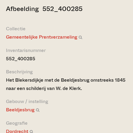
Afbeelding 552_400285
Collectie
Gemeentelijke Prentverzameling
Inventarisnummer
552_400285
Beschrijving
Het Blekersdijkje met de Beeldjesbrug omstreeks 1845
naar een schilderij van W. de Klerk.
Gebouw / instelling
Beeldjesbrug
Geografie
Dordrecht