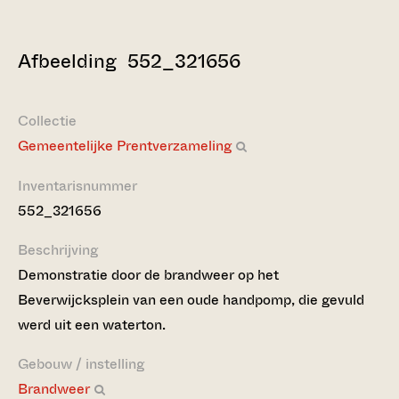
Afbeelding 552_321656
Collectie
Gemeentelijke Prentverzameling
Inventarisnummer
552_321656
Beschrijving
Demonstratie door de brandweer op het
Beverwijcksplein van een oude handpomp, die gevuld
werd uit een waterton.
Gebouw / instelling
Brandweer