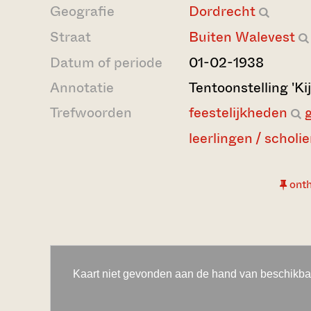
Geografie
Dordrecht
Straat
Buiten Walevest
Datum of periode
01-02-1938
Annotatie
Tentoonstelling 'Kijk
Trefwoorden
feestelijkheden
leerlingen / scholi
ont