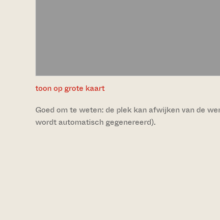
toon op grote kaart
Goed om te weten: de plek kan afwijken van de werke
wordt automatisch gegenereerd).