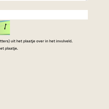
ers) uit het plaatje over in het invulveld.
et plaatje.