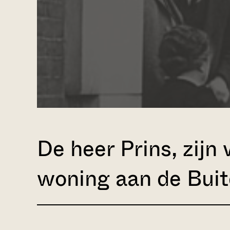
De heer Prins, zijn
woning aan de Bui