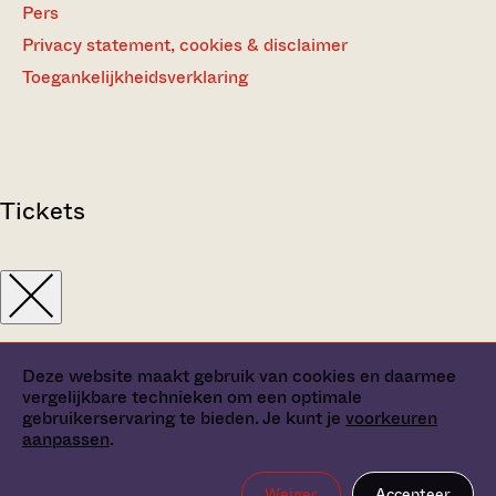
Pers
Privacy statement, cookies & disclaimer
Toegankelijkheidsverklaring
Tickets
Deze website maakt gebruik van cookies en daarmee
vergelijkbare technieken om een optimale
gebruikerservaring te bieden. Je kunt je
voorkeuren
aanpassen
.
Weiger
Accepteer