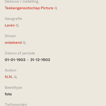
Gebouw / instelling
Teekengenootschap Pictura
Geografie
Laren
Straat
onbekend
Datum of periode
01-01-1903 ‐ 31-12-1903
Auteur
N.N.
Beeldtype
foto
Trefwoorden