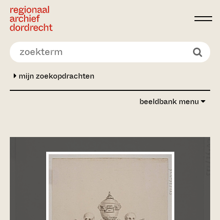
Ga direct naar de inhoud
mijn zoekopdrachten
beeldbank menu