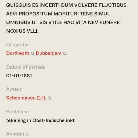
QUISQUIS ES INCERTI DUM VOLVERE FLUCTIBUS
AEVI PROPOSITUM MORITURI TENE SIMUL
OMNIBUS UT SIS VTILE HAC VITA NEV FUNERE
NOXIUS VLLI.
Geografie
Dordrecht
Dubbeldam
Datum of periode
01-01-1881
Auteur
Schoemaker, E.H.
Beeldtype
tekening in Oost-Indische inkt
Annotatie