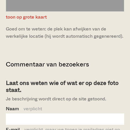
toon op grote kaart
Goed om te weten: de plek kan afwijken van de
werkelijke locatie (hij wordt automatisch gegenereerd).
Commentaar van bezoekers
Laat ons weten wie of wat er op deze foto
staat.
Je beschrijving wordt direct op de site getoond.
Naam
verplicht
E-mail
verplicht, maar we tonen je mailadres niet op