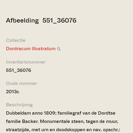
Afbeelding 551_36076
Collectie
Dordracum Illustratum
Inventarisnummer
551_36076
Oude nummer
2013c
Beschrijving
Dubbeldam anno 1809; familiegraf van de Dordtse
familie Backer. Monumentale steen, tegen de muur,
straatzijde, met urn en doodskoppen en nav. opschr.: