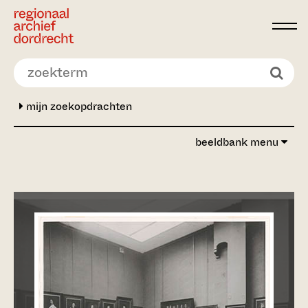
Ga direct naar de inhoud
mijn zoekopdrachten
beeldbank menu