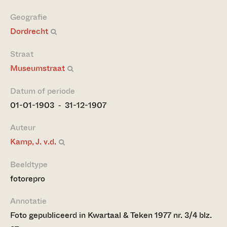
Geografie
Dordrecht
Straat
Museumstraat
Datum of periode
01-01-1903 ‐ 31-12-1907
Auteur
Kamp, J. v.d.
Beeldtype
fotorepro
Annotatie
Foto gepubliceerd in Kwartaal & Teken 1977 nr. 3/4 blz.