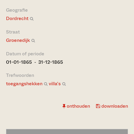
Geografie
Dordrecht
Straat
Groenedijk
Datum of periode
01-01-1865 ‐ 31-12-1865
Trefwoorden
toegangshekken
villa's
onthouden
downloaden