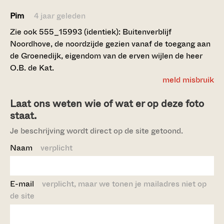
Pim
4 jaar geleden
Zie ook 555_15993 (identiek): Buitenverblijf
Noordhove, de noordzijde gezien vanaf de toegang aan
de Groenedijk, eigendom van de erven wijlen de heer
O.B. de Kat.
meld misbruik
Laat ons weten wie of wat er op deze foto
staat.
Je beschrijving wordt direct op de site getoond.
Naam
verplicht
E-mail
verplicht, maar we tonen je mailadres niet op
de site