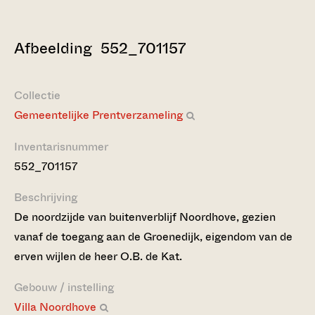
Afbeelding 552_701157
Collectie
Gemeentelijke Prentverzameling
Inventarisnummer
552_701157
Beschrijving
De noordzijde van buitenverblijf Noordhove, gezien
vanaf de toegang aan de Groenedijk, eigendom van de
erven wijlen de heer O.B. de Kat.
Gebouw / instelling
Villa Noordhove