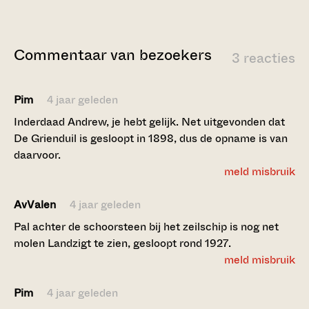
Commentaar van bezoekers
3 reacties
Pim
4 jaar geleden
Inderdaad Andrew, je hebt gelijk. Net uitgevonden dat
De Grienduil is gesloopt in 1898, dus de opname is van
daarvoor.
meld misbruik
AvValen
4 jaar geleden
Pal achter de schoorsteen bij het zeilschip is nog net
molen Landzigt te zien, gesloopt rond 1927.
meld misbruik
Pim
4 jaar geleden