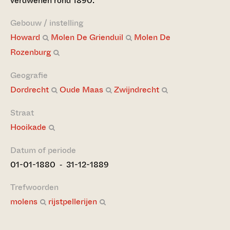
verdwenen rond 1890.
Gebouw / instelling
Howard
Molen De Grienduil
Molen De
Rozenburg
Geografie
Dordrecht
Oude Maas
Zwijndrecht
Straat
Hooikade
Datum of periode
01-01-1880 ‐ 31-12-1889
Trefwoorden
molens
rijstpellerijen