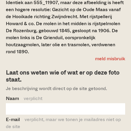
Identiek aan 555_11907, maar deze afbeelding is heeft
een hogere resolutie: Gezicht op de Oude Maas vanaf
de Hooikade richting Zwijndrecht. Met rijstpellerij
Howard & co. De molen in het midden is rijstpelmolen
De Rozenburg, gebouwd 1845, gesloopt na 1906. De
molen links is De Grienduil, oorspronkelijk
houtzaagmolen, later olie en trasmolen, verdwenen
rond 1890.
meld misbruik
Laat ons weten wie of wat er op deze foto
staat.
Je beschrijving wordt direct op de site getoond.
Naam
verplicht
E-mail
verplicht, maar we tonen je mailadres niet op
de site