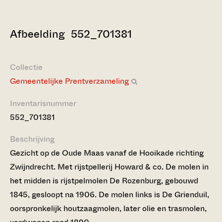
Afbeelding 552_701381
Collectie
Gemeentelijke Prentverzameling
Inventarisnummer
552_701381
Beschrijving
Gezicht op de Oude Maas vanaf de Hooikade richting
Zwijndrecht. Met rijstpellerij Howard & co. De molen in
het midden is rijstpelmolen De Rozenburg, gebouwd
1845, gesloopt na 1906. De molen links is De Grienduil,
oorspronkelijk houtzaagmolen, later olie en trasmolen,