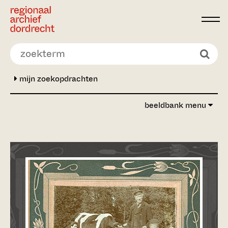
Ga direct naar de inhoud
mijn zoekopdrachten
beeldbank menu