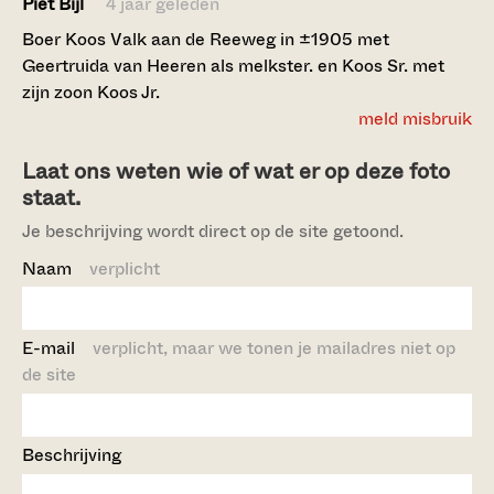
Piet Bijl
4 jaar geleden
Boer Koos Valk aan de Reeweg in ±1905 met
Geertruida van Heeren als melkster. en Koos Sr. met
zijn zoon Koos Jr.
meld misbruik
Laat ons weten wie of wat er op deze foto
staat.
Je beschrijving wordt direct op de site getoond.
Naam
verplicht
E-mail
verplicht, maar we tonen je mailadres niet op
de site
Beschrijving