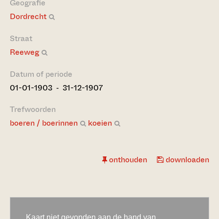
Geografie
Dordrecht
Straat
Reeweg
Datum of periode
01-01-1903 ‐ 31-12-1907
Trefwoorden
boeren / boerinnen
koeien
onthouden
downloaden