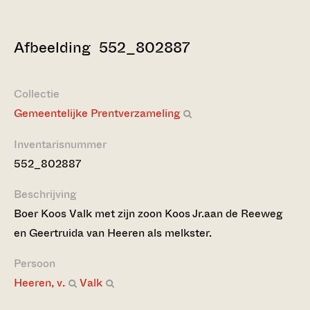
Afbeelding 552_802887
Collectie
Gemeentelijke Prentverzameling
Inventarisnummer
552_802887
Beschrijving
Boer Koos Valk met zijn zoon Koos Jr.aan de Reeweg
en Geertruida van Heeren als melkster.
Persoon
Heeren, v.
Valk