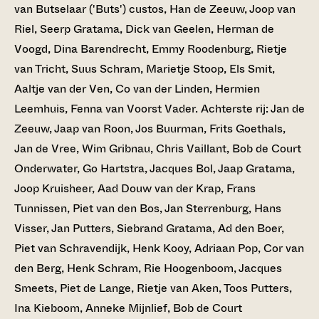
van Butselaar ('Buts') custos, Han de Zeeuw, Joop van
Riel, Seerp Gratama, Dick van Geelen, Herman de
Voogd, Dina Barendrecht, Emmy Roodenburg, Rietje
van Tricht, Suus Schram, Marietje Stoop, Els Smit,
Aaltje van der Ven, Co van der Linden, Hermien
Leemhuis, Fenna van Voorst Vader. Achterste rij: Jan de
Zeeuw, Jaap van Roon, Jos Buurman, Frits Goethals,
Jan de Vree, Wim Gribnau, Chris Vaillant, Bob de Court
Onderwater, Go Hartstra, Jacques Bol, Jaap Gratama,
Joop Kruisheer, Aad Douw van der Krap, Frans
Tunnissen, Piet van den Bos, Jan Sterrenburg, Hans
Visser, Jan Putters, Siebrand Gratama, Ad den Boer,
Piet van Schravendijk, Henk Kooy, Adriaan Pop, Cor van
den Berg, Henk Schram, Rie Hoogenboom, Jacques
Smeets, Piet de Lange, Rietje van Aken, Toos Putters,
Ina Kieboom, Anneke Mijnlief, Bob de Court