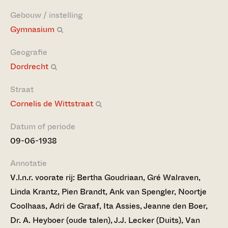
Gebouw / instelling
Gymnasium
Geografie
Dordrecht
Straat
Cornelis de Wittstraat
Datum of periode
09-06-1938
Annotatie
V.l.n.r. voorate rij: Bertha Goudriaan, Gré Walraven,
Linda Krantz, Pien Brandt, Ank van Spengler, Noortje
Coolhaas, Adri de Graaf, Ita Assies, Jeanne den Boer,
Dr. A. Heyboer (oude talen), J.J. Lecker (Duits), Van