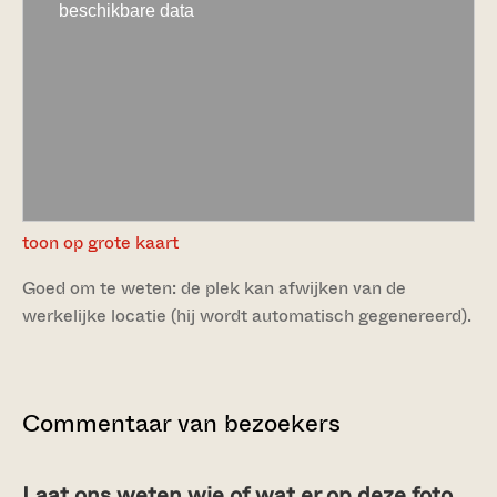
toon op grote kaart
Goed om te weten: de plek kan afwijken van de
werkelijke locatie (hij wordt automatisch gegenereerd).
Commentaar van bezoekers
Laat ons weten wie of wat er op deze foto