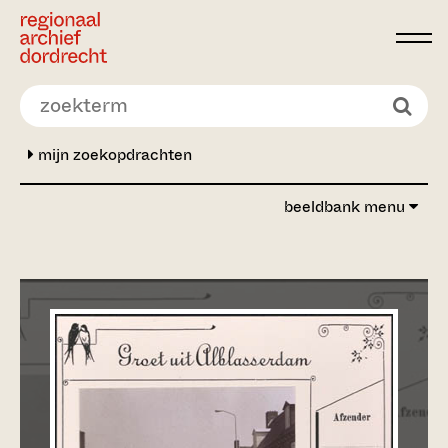
Ga direct naar de inhoud
mijn zoekopdrachten
beeldbank menu