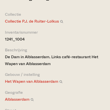
Collectie
Collectie P.J. de Ruiter-Lolkus
Inventarisnummer
1241_1004
Beschrijving
De Dam in Alblasserdam. Links café-restaurant Het
Wapen van Alblasserdam
Gebouw / instelling
Het Wapen van Alblasserdam
Geografie
Alblasserdam