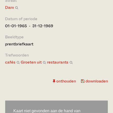
Straat
Dam
Datum of periode
01-01-1965 ‐ 31-12-1969
Beeldtype
prentbriefkaart
Trefwoorden
cafés
Groeten uit
restaurants
onthouden
downloaden