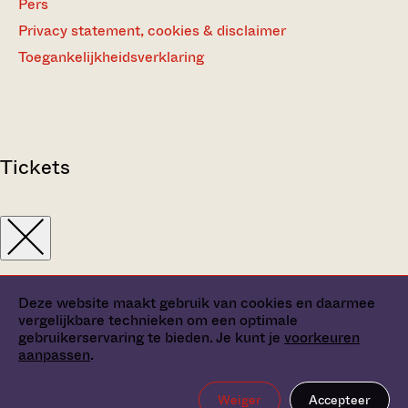
Pers
Privacy statement, cookies & disclaimer
Toegankelijkheidsverklaring
Tickets
Deze website maakt gebruik van cookies en daarmee
vergelijkbare technieken om een optimale
gebruikerservaring te bieden. Je kunt je
voorkeuren
aanpassen
.
Weiger
Accepteer