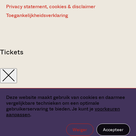
Privacy statement, cookies & disclaimer
Toegankelijkheidsverklaring
Tickets
Deze website maakt gebruik van cookies en daarmee
vergelijkbare technieken om een optimale
gebruikerservaring te bieden. Je kunt je
voorkeuren
aanpassen
.
Weiger
Accepteer