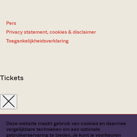
Pers
Privacy statement, cookies & disclaimer
Toegankelijkheidsverklaring
Tickets
Deze website maakt gebruik van cookies en daarmee
vergelijkbare technieken om een optimale
gebruikerservaring te bieden. Je kunt je
voorkeuren