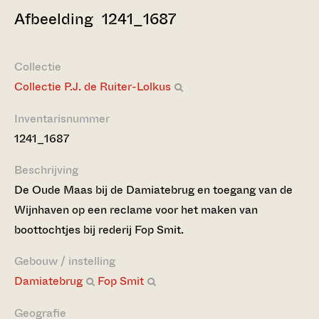
Afbeelding 1241_1687
Collectie
Collectie P.J. de Ruiter-Lolkus
Inventarisnummer
1241_1687
Beschrijving
De Oude Maas bij de Damiatebrug en toegang van de
Wijnhaven op een reclame voor het maken van
boottochtjes bij rederij Fop Smit.
Gebouw / instelling
Damiatebrug
Fop Smit
Geografie