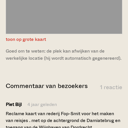
toon op grote kaart
Goed om te weten: de plek kan afwijken van de
werkelijke locatie (hij wordt automatisch gegenereerd).
Commentaar van bezoekers
1 reactie
Piet Bijl
4 jaar geleden
Reclame kaart van rederij Fop-Smit voor het maken
van reisjes . met op de achtergrond de Damiatebrug en
toegang van de Wijnhaven van Dordrecht.