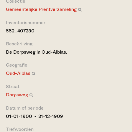
Collectie
Gemeentelijke Prentverzameling
Inventarisnummer
552_407280
Beschrijving
De Dorpsweg in Oud-Alblas.
Geografie
Oud-Alblas
Straat
Dorpsweg
Datum of periode
01-01-1900 ‐ 31-12-1909
Trefwoorden