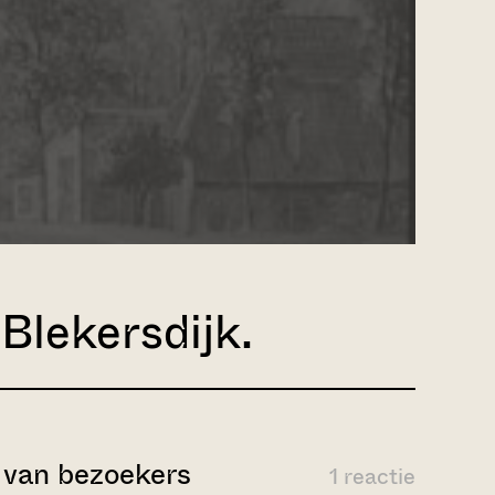
Blekersdijk.
van bezoekers
1 reactie