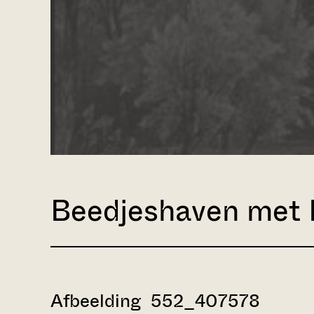
Beedjeshaven met B
Afbeelding 552_407578