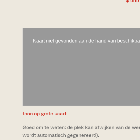
ont
toon op grote kaart
Goed om te weten: de plek kan afwijken van de werke
wordt automatisch gegenereerd).