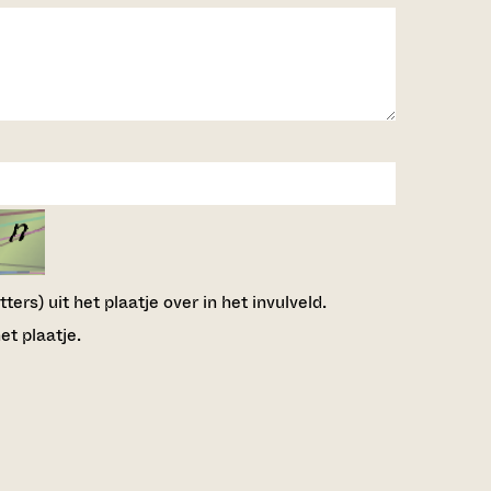
ers) uit het plaatje over in het invulveld.
et plaatje.