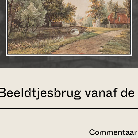
eeldtjesbrug vanaf de 
Commentaar 