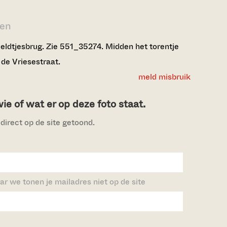
den
ldtjesbrug. Zie 551_35274. Midden het torentje
de Vriesestraat.
meld misbruik
e of wat er op deze foto staat.
direct op de site getoond.
ar we tonen je mailadres niet op de site