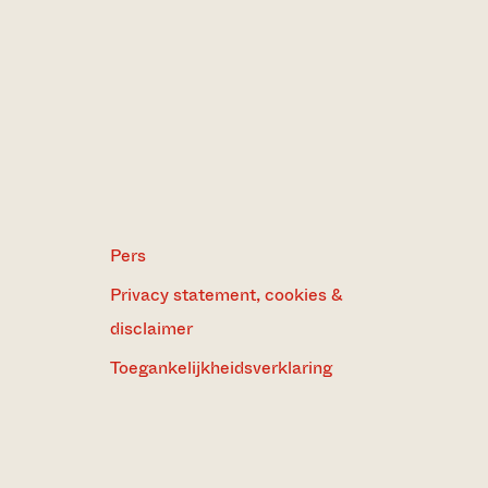
Pers
Privacy statement, cookies &
disclaimer
Toegankelijkheidsverklaring