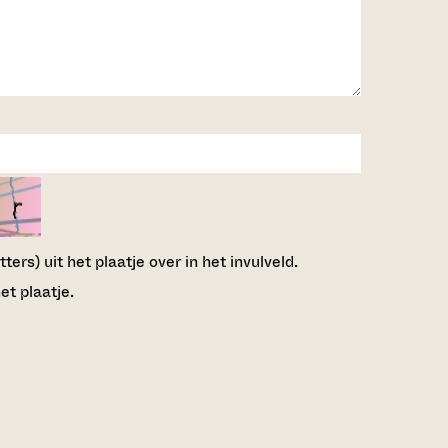
ers) uit het plaatje over in het invulveld.
et plaatje.