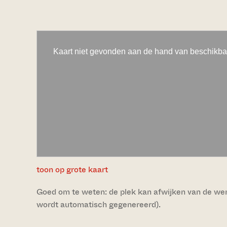
toon op grote kaart
Goed om te weten: de plek kan afwijken van de werke
wordt automatisch gegenereerd).