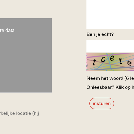
Ben je echt?
Neem het woord (6 lett
Onleesbaar? Klik op h
insturen
lijke locatie (hij