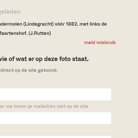
 geleden
dermolen (Lindegracht) vóór 1882, met links de
aartenshof. (J.Rutten)
meld misbruik
e of wat er op deze foto staat.
direct op de site getoond.
ar we tonen je mailadres niet op de site