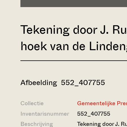
Tekening door J. R
hoek van de Linden
Afbeelding 552_407755
Collectie
Gemeentelijke Pre
Inventarisnummer
552_407755
Beschrijving
Tekening door J. R